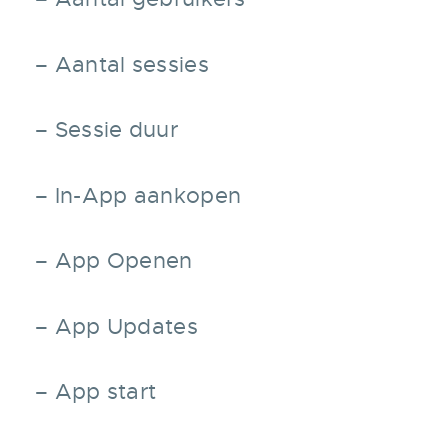
– Aantal sessies
– Sessie duur
– In-App aankopen
– App Openen
– App Updates
– App start