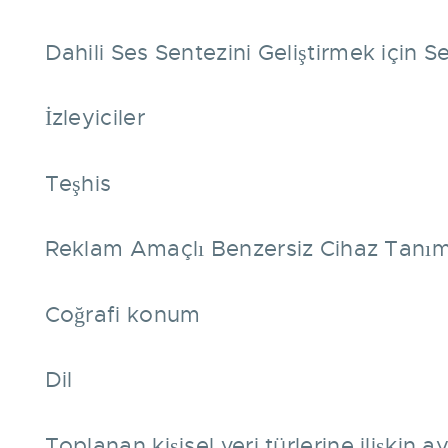
Dahili Ses Sentezini Geliştirmek için 
İzleyiciler
Teşhis
Reklam Amaçlı Benzersiz Cihaz Tanıml
Coğrafi konum
Dil
Toplanan kişisel veri türlerine ilişkin