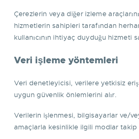
Çerezlerin veya diğer izleme araçlar
hizmetlerin sahipleri tarafından herha
kullanıcının ihtiyaç duyduğu hizmeti
Veri işleme yöntemleri
Veri denetleyicisi, verilere yetkisiz er
uygun güvenlik önlemlerini alır.
Verilerin işlenmesi, bilgisayarlar ve/v
amaçlarla kesinlikle ilgili modlar takip 