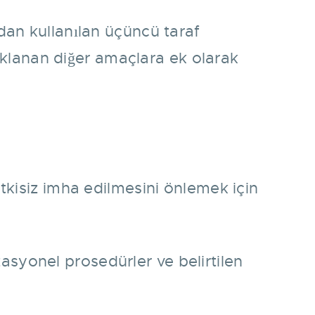
dan kullanılan üçüncü taraf
çıklanan diğer amaçlara ek olarak
 yetkisiz imha edilmesini önlemek için
zasyonel prosedürler ve belirtilen