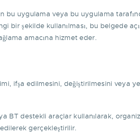
ının bu uygulama veya bu uygulama tarafın
ngi bir şekilde kullanılması, bu belgede a
 sağlama amacına hizmet eder.
işimi, ifşa edilmesini, değiştirilmesini veya
eya BT destekli araçlar kullanılarak, organi
edilerek gerçekleştirilir.