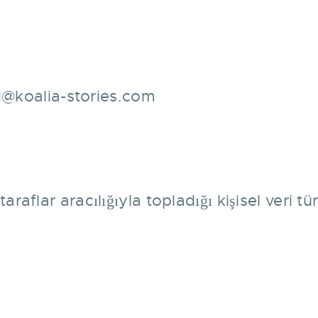
@koalia-stories.com
flar aracılığıyla topladığı kişisel veri tür