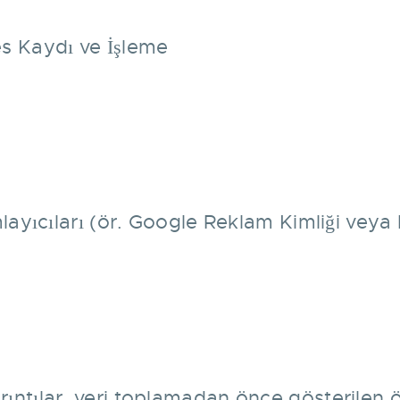
Ses Kaydı ve İşleme
ayıcıları (ör. Google Reklam Kimliği veya
 ayrıntılar, veri toplamadan önce gösterilen 