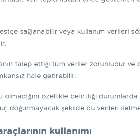
erbestçe sağlanabilir veya kullanım veriler
ir.
nın talep ettiği tüm veriler zorunludur ve
kansız hale getirebilir.
olmadığını özellikle belirttiği durumlarda ku
onuç doğurmayacak şekilde bu verileri ilet
araçlarının kullanımı