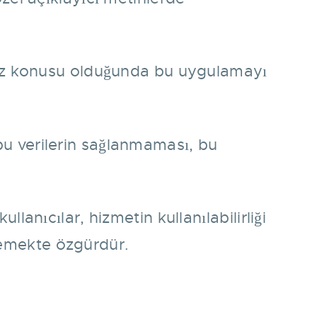
i söz konusu olduğunda bu uygulamayı
 bu verilerin sağlanmaması, bu
llanıcılar, hizmetin kullanılabilirliği
memekte özgürdür.