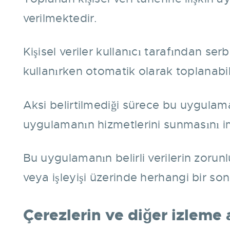
verilmektedir.
Kişisel veriler kullanıcı tarafından s
kullanırken otomatik olarak toplanabil
Aksi belirtilmediği sürece bu uygulama
uygulamanın hizmetlerini sunmasını im
Bu uygulamanın belirli verilerin zorunlu 
veya işleyişi üzerinde herhangi bir s
Çerezlerin ve diğer izleme 