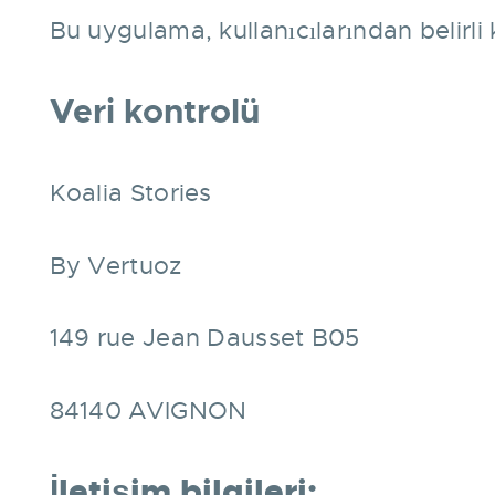
Bu uygulama, kullanıcılarından belirli ki
Veri kontrolü
Koalia Stories
By Vertuoz
149 rue Jean Dausset B05
84140 AVIGNON
İletişim bilgileri: