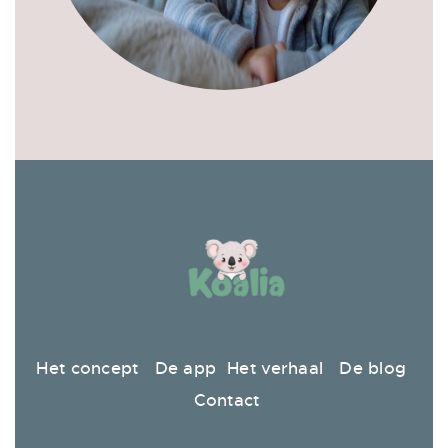
Het concept
De app
Het verhaal
De blog
Contact