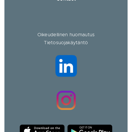
Oikeudellinen huomautus
Tietosuojakäytäntö