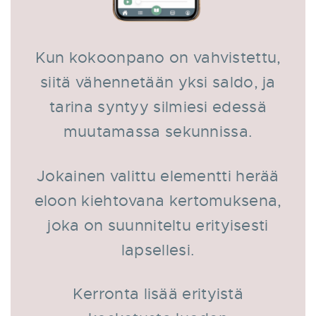
Kun kokoonpano on vahvistettu,
siitä vähennetään yksi saldo, ja
tarina syntyy silmiesi edessä
muutamassa sekunnissa.
Jokainen valittu elementti herää
eloon kiehtovana kertomuksena,
joka on suunniteltu erityisesti
lapsellesi.
Kerronta lisää erityistä