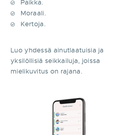
Paikka.
Moraali.
Kertoja.
Luo yhdessä ainutlaatuisia ja
yksilöllisiä seikkailuja, joissa
mielikuvitus on rajana.