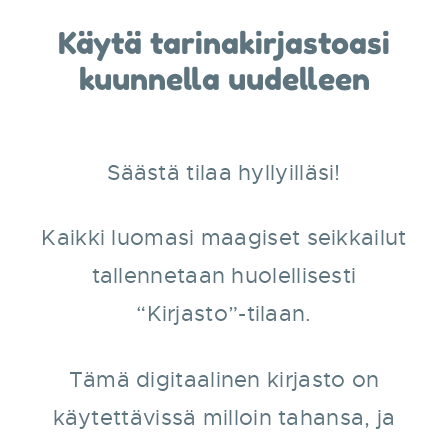
Käytä tarinakirjastoasi
kuunnella uudelleen
Säästä tilaa hyllyilläsi!
Kaikki luomasi maagiset seikkailut
tallennetaan huolellisesti
“Kirjasto”-tilaan.
Tämä digitaalinen kirjasto on
käytettävissä milloin tahansa, ja