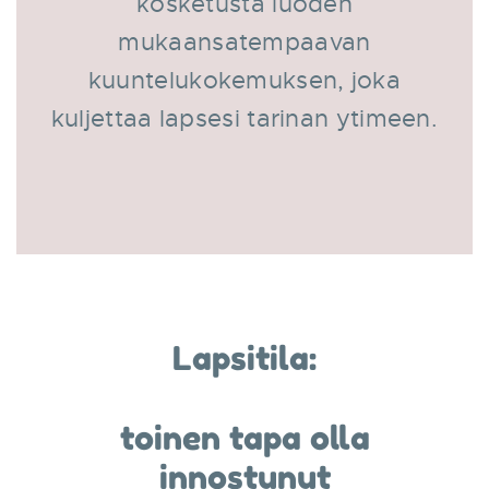
kosketusta luoden
mukaansatempaavan
kuuntelukokemuksen, joka
kuljettaa lapsesi tarinan ytimeen.
Lapsitila:
toinen tapa olla
innostunut