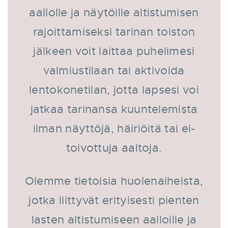
aallolle ja näytöille altistumisen
rajoittamiseksi tarinan toiston
jälkeen voit laittaa puhelimesi
valmiustilaan tai aktivoida
lentokonetilan, jotta lapsesi voi
jatkaa tarinansa kuuntelemista
ilman näyttöjä, häiriöitä tai ei-
toivottuja aaltoja.
Olemme tietoisia huolenaiheista,
jotka liittyvät erityisesti pienten
lasten altistumiseen aalloille ja