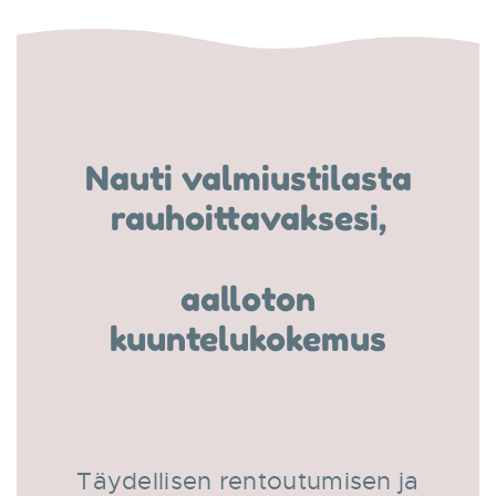
Nauti valmiustilasta
rauhoittavaksesi,
aalloton
kuuntelukokemus
Täydellisen rentoutumisen ja