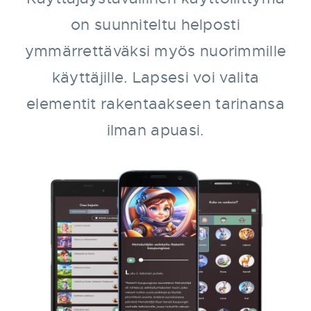
on suunniteltu helposti
ymmärrettäväksi myös nuorimmille
käyttäjille. Lapsesi voi valita
elementit rakentaakseen tarinansa
ilman apuasi.