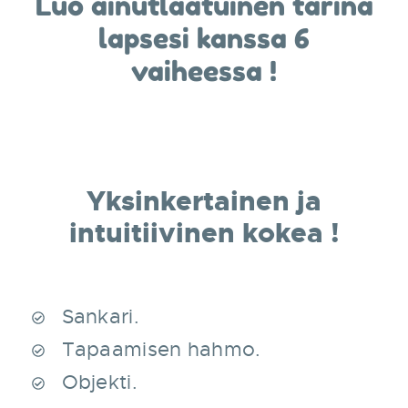
Luo ainutlaatuinen tarina
lapsesi kanssa 6
vaiheessa !
Yksinkertainen ja
intuitiivinen kokea !
Sankari.
Tapaamisen hahmo.
Objekti.