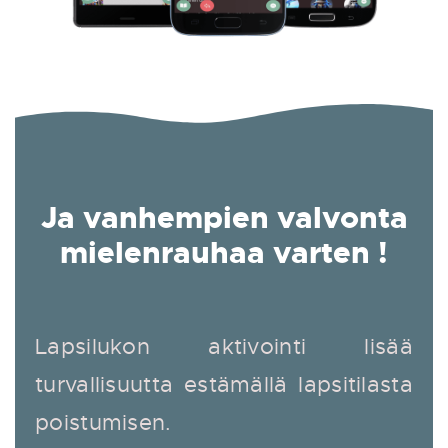
Ja vanhempien valvonta
mielenrauhaa varten !
Lapsilukon aktivointi lisää
turvallisuutta estämällä lapsitilasta
poistumisen.