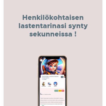
Henkilökohtaisen
lastentarinasi synty
sekunneissa !