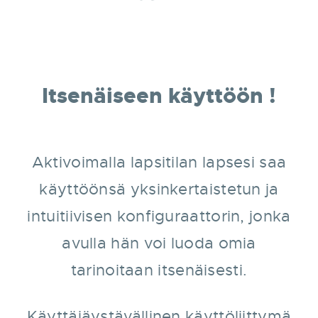
Itsenäiseen käyttöön !
Aktivoimalla lapsitilan lapsesi saa
käyttöönsä yksinkertaistetun ja
intuitiivisen konfiguraattorin, jonka
avulla hän voi luoda omia
tarinoitaan itsenäisesti.
Käyttäjäystävällinen käyttöliittymä