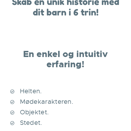
Skab en unik historie med
dit barn i 6 trin!
En enkel og intuitiv
erfaring!
Helten.
Mødekarakteren.
Objektet.
Stedet.