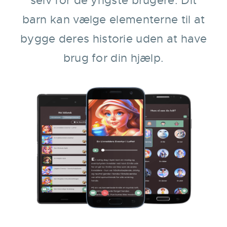
selv for de yngste brugere. Dit
barn kan vælge elementerne til at
bygge deres historie uden at have
brug for din hjælp.