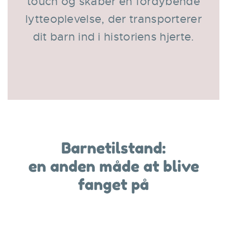
touch og skaber en fordybende
lytteoplevelse, der transporterer
dit barn ind i historiens hjerte.
Barnetilstand:
en anden måde at blive
fanget på