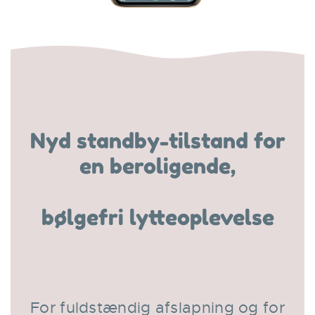
Nyd standby-tilstand for
en beroligende,
bølgefri lytteoplevelse
For fuldstændig afslapning og for