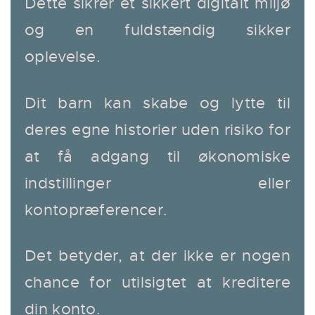
Dette sikrer et sikkert digitalt miljø
og en fuldstændig sikker
oplevelse.
Dit barn kan skabe og lytte til
deres egne historier uden risiko for
at få adgang til økonomiske
indstillinger eller
kontopræferencer.
Det betyder, at der ikke er nogen
chance for utilsigtet at kreditere
din konto.