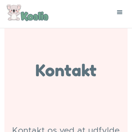
Kontakt
Kontakt os ved at udfylde