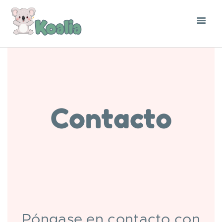
Contacto
Póngase en contacto con