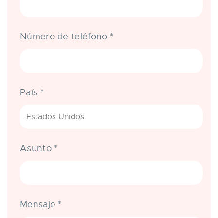
Número de teléfono
*
País
*
Asunto
*
Mensaje
*