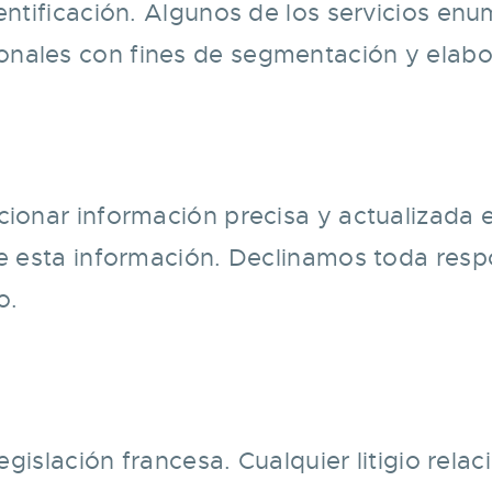
entificación. Algunos de los servicios enu
nales con fines de segmentación y elabor
cionar información precisa y actualizada 
 de esta información. Declinamos toda res
o.
legislación francesa. Cualquier litigio rela