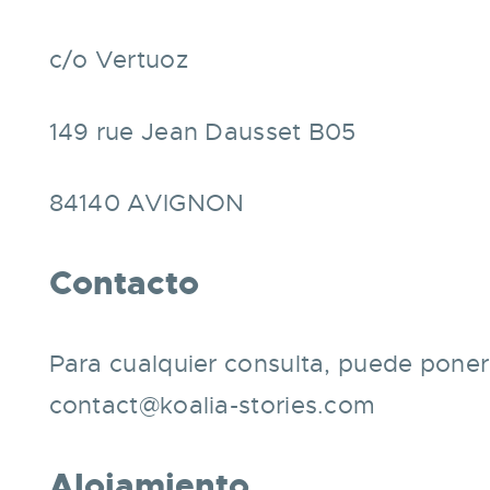
c/o Vertuoz
149 rue Jean Dausset B05
84140 AVIGNON
Contacto
Para cualquier consulta, puede poner
contact@koalia-stories.com
Alojamiento