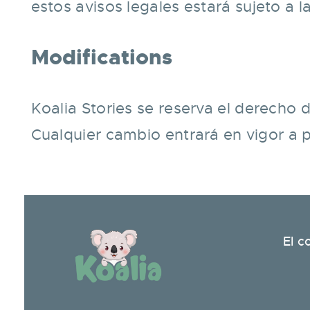
estos avisos legales estará sujeto a l
Modifications
Koalia Stories se reserva el derecho 
Cualquier cambio entrará en vigor a pa
El c