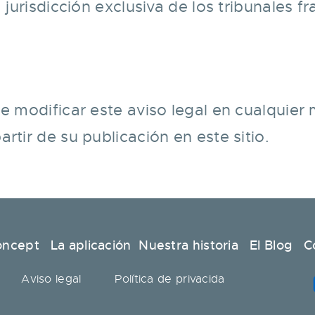
a jurisdicción exclusiva de los tribunales
de modificar este aviso legal en cualquie
rtir de su publicación en este sitio.
oncept
La aplicación
Nuestra historia
El Blog
C
Aviso legal
Política de privacida