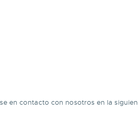
se en contacto con nosotros en la siguient