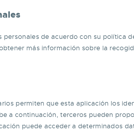
nales
s personales de acuerdo con su política de
obtener más información sobre la recogida
suarios permiten que esta aplicación los id
be a continuación, terceros pueden propor
licación puede acceder a determinados da