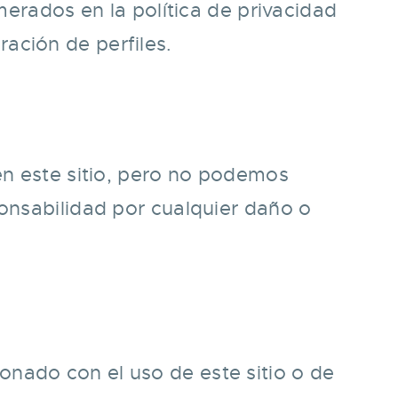
merados en la política de privacidad
ación de perfiles.
en este sitio, pero no podemos
ponsabilidad por cualquier daño o
cionado con el uso de este sitio o de