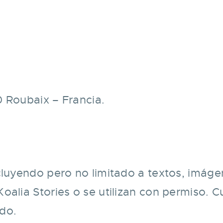
0 Roubaix – Francia.
cluyendo pero no limitado a textos, imáge
oalia Stories o se utilizan con permiso. 
do.