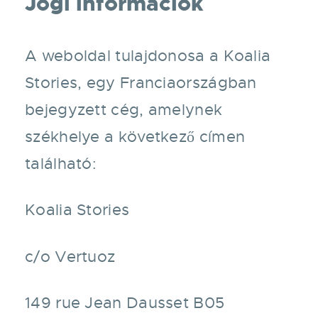
Jogi információk
A weboldal tulajdonosa a Koalia
Stories, egy Franciaországban
bejegyzett cég, amelynek
székhelye a következő címen
található:
Koalia Stories
c/o Vertuoz
149 rue Jean Dausset B05