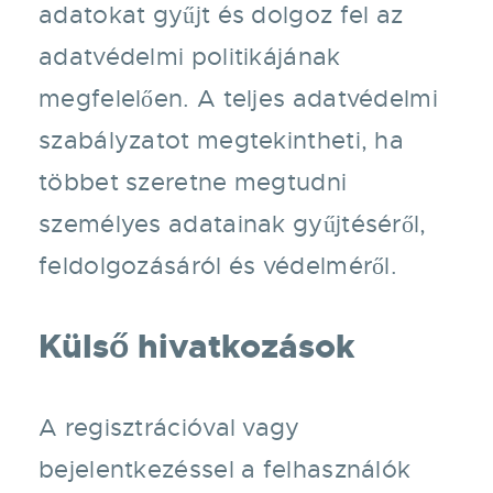
adatokat gyűjt és dolgoz fel az
adatvédelmi politikájának
megfelelően. A teljes adatvédelmi
szabályzatot megtekintheti, ha
többet szeretne megtudni
személyes adatainak gyűjtéséről,
feldolgozásáról és védelméről.
Külső hivatkozások
A regisztrációval vagy
bejelentkezéssel a felhasználók