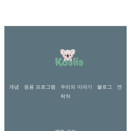
개념
응용 프로그램
우리의 이야기
블로그
연
락처