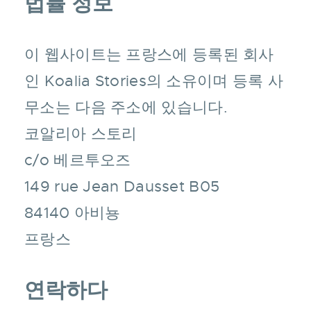
법률 정보
이 웹사이트는 프랑스에 등록된 회사
인 Koalia Stories의 소유이며 등록 사
무소는 다음 주소에 있습니다.
코알리아 스토리
c/o 베르투오즈
149 rue Jean Dausset B05
84140 아비뇽
프랑스
연락하다