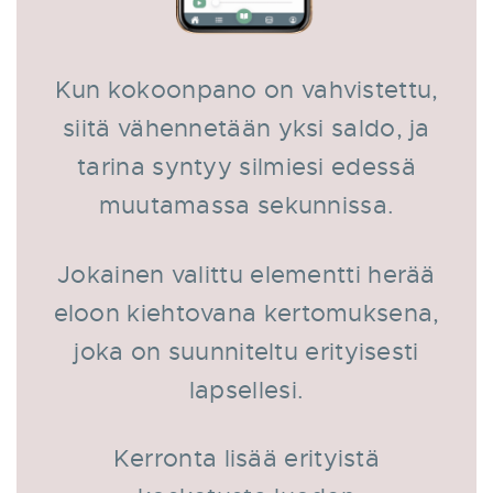
Kun kokoonpano on vahvistettu,
siitä vähennetään yksi saldo, ja
tarina syntyy silmiesi edessä
muutamassa sekunnissa.
Jokainen valittu elementti herää
eloon kiehtovana kertomuksena,
joka on suunniteltu erityisesti
lapsellesi.
Kerronta lisää erityistä