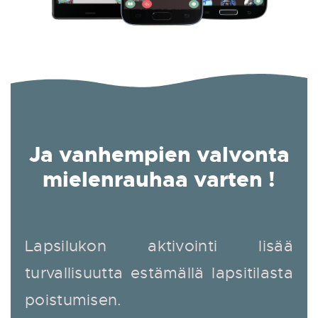
Ja vanhempien valvonta
mielenrauhaa varten !
Lapsilukon aktivointi lisää
turvallisuutta estämällä lapsitilasta
poistumisen.