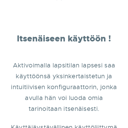
Itsenäiseen käyttöön !
Aktivoimalla lapsitilan lapsesi saa
käyttöönsä yksinkertaistetun ja
intuitiivisen konfiguraattorin, jonka
avulla hän voi luoda omia
tarinoitaan itsenäisesti.
Käyttäjäystävällinen käyttöliittymä