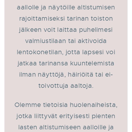
aallolle ja näytöille altistumisen
rajoittamiseksi tarinan toiston
jälkeen voit laittaa puhelimesi
valmiustilaan tai aktivoida
lentokonetilan, jotta lapsesi voi
jatkaa tarinansa kuuntelemista
ilman näyttöjä, häiriöitä tai ei-
toivottuja aaltoja.
Olemme tietoisia huolenaiheista,
jotka liittyvät erityisesti pienten
lasten altistumiseen aalloille ja