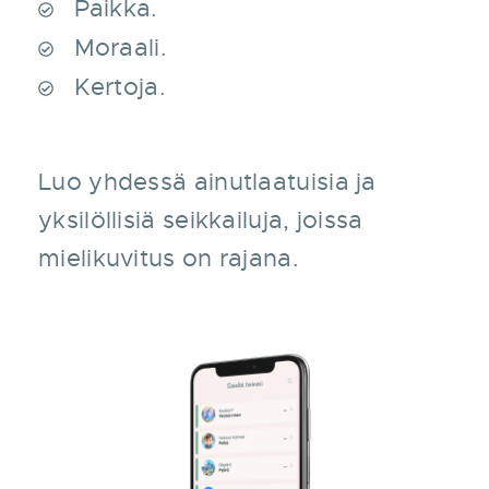
Paikka.
Moraali.
Kertoja.
Luo yhdessä ainutlaatuisia ja
yksilöllisiä seikkailuja, joissa
mielikuvitus on rajana.