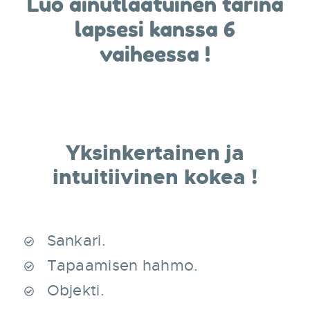
Luo ainutlaatuinen tarina
lapsesi kanssa 6
vaiheessa !
Yksinkertainen ja
intuitiivinen kokea !
Sankari.
Tapaamisen hahmo.
Objekti.