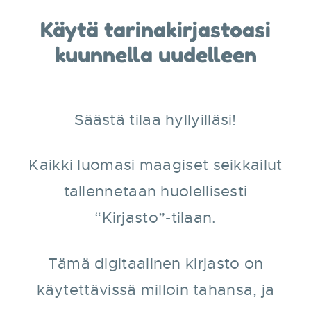
Käytä tarinakirjastoasi
kuunnella uudelleen
Säästä tilaa hyllyilläsi!
Kaikki luomasi maagiset seikkailut
tallennetaan huolellisesti
“Kirjasto”-tilaan.
Tämä digitaalinen kirjasto on
käytettävissä milloin tahansa, ja