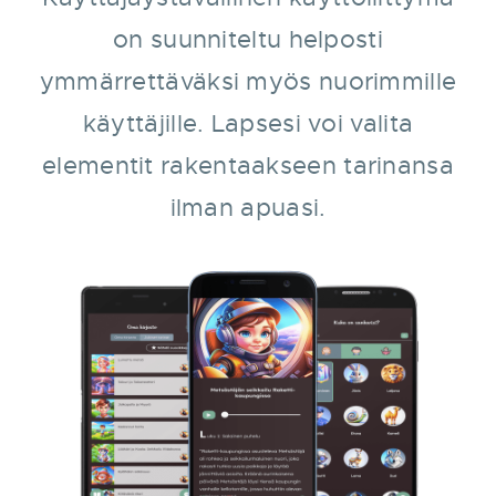
on suunniteltu helposti
ymmärrettäväksi myös nuorimmille
käyttäjille. Lapsesi voi valita
elementit rakentaakseen tarinansa
ilman apuasi.