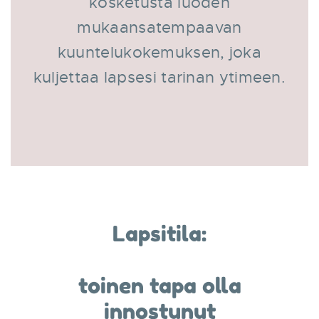
kosketusta luoden
mukaansatempaavan
kuuntelukokemuksen, joka
kuljettaa lapsesi tarinan ytimeen.
Lapsitila:
toinen tapa olla
innostunut