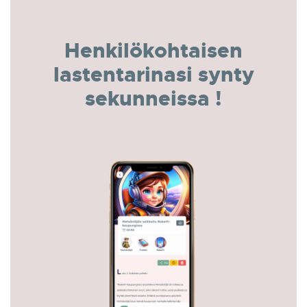
Henkilökohtaisen
lastentarinasi synty
sekunneissa !