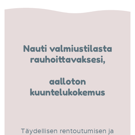
Nauti valmiustilasta
rauhoittavaksesi,
aalloton
kuuntelukokemus
Täydellisen rentoutumisen ja