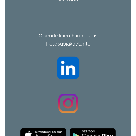
Oikeudellinen huomautus
Tietosuojakäytäntö