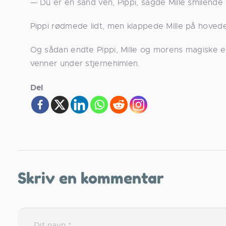
— Du er en sand ven, Pippi, sagde Mille smilend
Pippi rødmede lidt, men klappede Mille på hovede
Og sådan endte Pippi, Mille og morens magiske e
venner under stjernehimlen.
Del
Skriv en kommentar