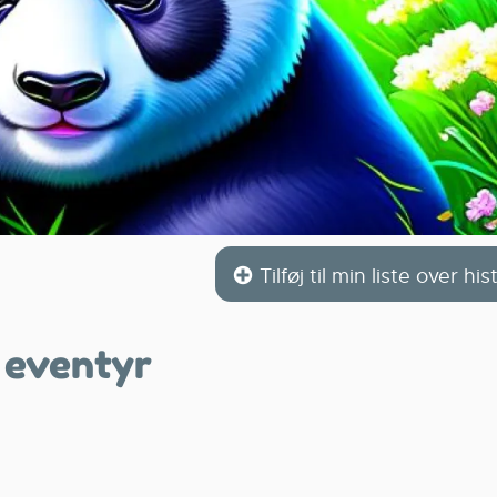
Tilføj til min liste over his
 eventyr