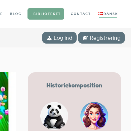
IE
BLOG
BIBLIOTEKET
CONTACT
DANSK
Log ind
Registrering
Historiekomposition