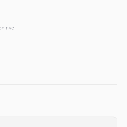
 og nye