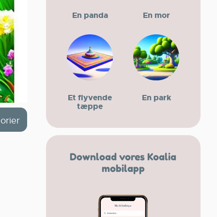
En panda
En mor
Et flyvende
En park
tæppe
torier
Download vores Koalia
mobilapp