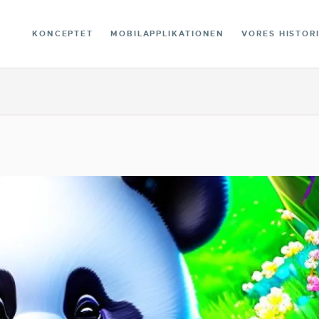
BIBLIOTEKET
KONCEPTET
MOBILAPPLIKATIONEN
VORES HISTOR
CONTACT
DANSK