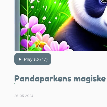
Play (06:17)
Pandaparkens magiske
26-05-2024