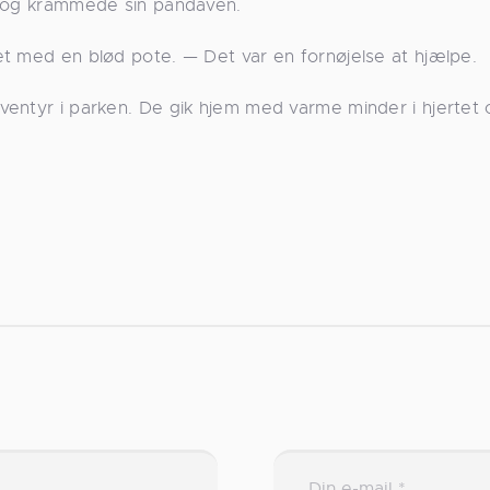
e og krammede sin pandaven.
t med en blød pote. — Det var en fornøjelse at hjælpe.
ventyr i parken. De gik hjem med varme minder i hjertet