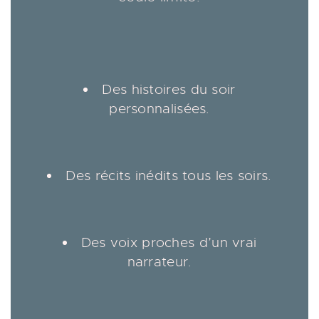
Des histoires du soir
personnalisées.
Des récits inédits tous les soirs.
Des voix proches d’un vrai
narrateur.