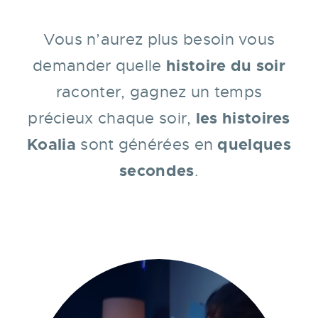
Vous n’aurez plus besoin vous
histoire du soir
demander quelle
raconter, gagnez un temps
les histoires
précieux chaque soir,
Koalia
quelques
sont générées en
secondes
.