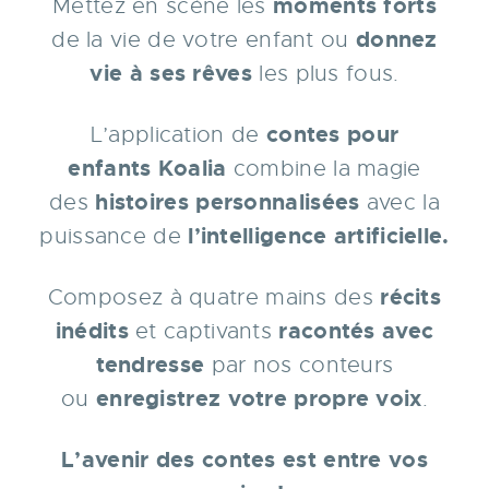
moments forts
Mettez en scène les
donnez
de la vie de votre enfant ou
vie à ses rêves
les plus fous.
contes pour
L’appli
cation de
enfants
Koalia
combine la magie
histoires personnalisées
des
avec la
l’
intelligence artificielle
.
puissance de
récits
Composez à quatre mains des
inédits
racontés
avec
et
captivants
tendresse
par nos conteurs
enregistrez votre propre voix
ou
.
L’avenir des contes est entre vos