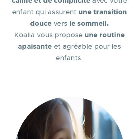
calme et de complicité
avec votre
une transition
enfant qui assurent
douce
le sommeil.
vers
une routine
Koalia vous propose
apaisante
et agréable pour les
enfants.