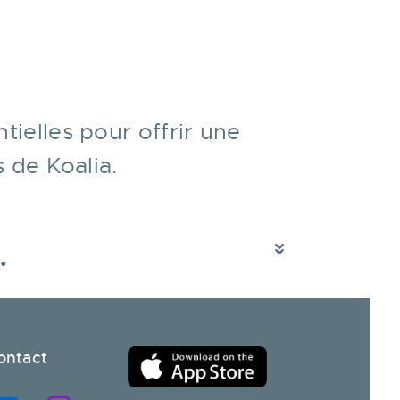
tielles pour offrir une
 de Koalia.
.
ontact