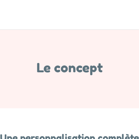
Le concept
Une personnalisation complète