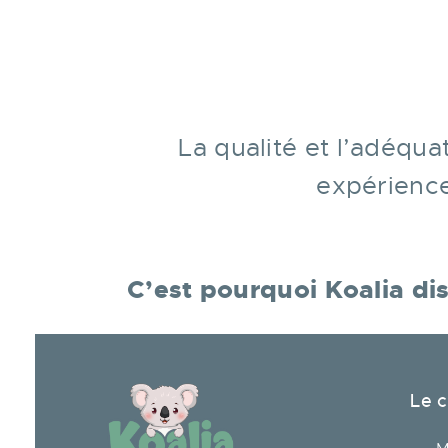
La qualité et l’adéqua
expérience
C’est pourquoi Koalia d
Le 