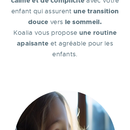
calme et de complicité
avec votre
une transition
enfant qui assurent
douce
le sommeil.
vers
une routine
Koalia vous propose
apaisante
et agréable pour les
enfants.