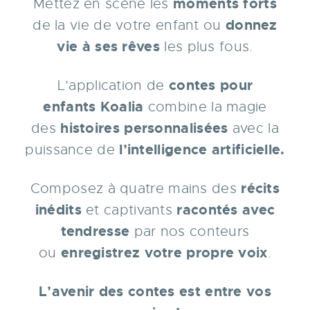
moments forts
Mettez en scène les
donnez
de la vie de votre enfant ou
vie à ses rêves
les plus fous.
contes pour
L’appli
cation de
enfants
Koalia
combine la magie
histoires personnalisées
des
avec la
l’
intelligence artificielle
.
puissance de
récits
Composez à quatre mains des
inédits
racontés
avec
et
captivants
tendresse
par nos conteurs
enregistrez votre propre voix
ou
.
L’avenir des contes est entre vos