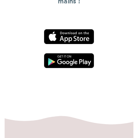
mains !