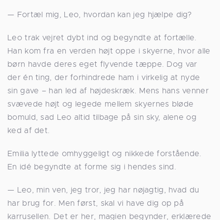
— Fortæl mig, Leo, hvordan kan jeg hjælpe dig?
Leo trak vejret dybt ind og begyndte at fortælle.
Han kom fra en verden højt oppe i skyerne, hvor alle
børn havde deres eget flyvende tæppe. Dog var
der én ting, der forhindrede ham i virkelig at nyde
sin gave – han led af højdeskræk. Mens hans venner
svævede højt og legede mellem skyernes bløde
bomuld, sad Leo altid tilbage på sin sky, alene og
ked af det.
Emilia lyttede omhyggeligt og nikkede forstående.
En idé begyndte at forme sig i hendes sind.
— Leo, min ven, jeg tror, jeg har nøjagtig, hvad du
har brug for. Men først, skal vi have dig op på
karrusellen. Det er her, magien begynder, erklærede