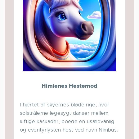
Himlenes Hestemod
I hjertet af skyernes bløde rige, hvor
solstrålerne legesygt danser mellem
luftige kaskader, boede en usædvanlig
og eventyrlysten hest ved navn Nimbus.
...