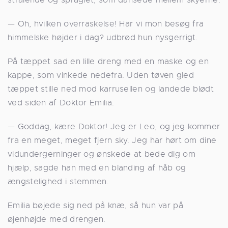
— Oh, hvilken overraskelse! Har vi mon besøg fra
himmelske højder i dag? udbrød hun nysgerrigt.
På tæppet sad en lille dreng med en maske og en
kappe, som vinkede nedefra. Uden tøven gled
tæppet stille ned mod karrusellen og landede blødt
ved siden af Doktor Emilia.
— Goddag, kære Doktor! Jeg er Leo, og jeg kommer
fra en meget, meget fjern sky. Jeg har hørt om dine
vidundergerninger og ønskede at bede dig om
hjælp, sagde han med en blanding af håb og
ængstelighed i stemmen.
Emilia bøjede sig ned på knæ, så hun var på
øjenhøjde med drengen.