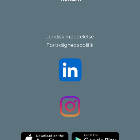
Juridisk meddelelse
Fortrolighedspolitik