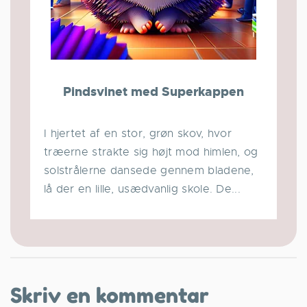
Pindsvinet med Superkappen
I hjertet af en stor, grøn skov, hvor
træerne strakte sig højt mod himlen, og
solstrålerne dansede gennem bladene,
lå der en lille, usædvanlig skole. De...
Skriv en kommentar