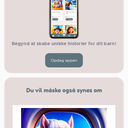
Begynd at skabe unikke historier for dit barn!
Opdag appen
Du vil måske også synes om