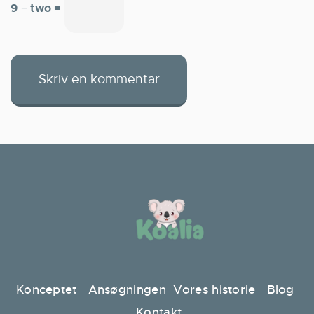
9 − two =
Konceptet
Ansøgningen
Vores historie
Blog
Kontakt