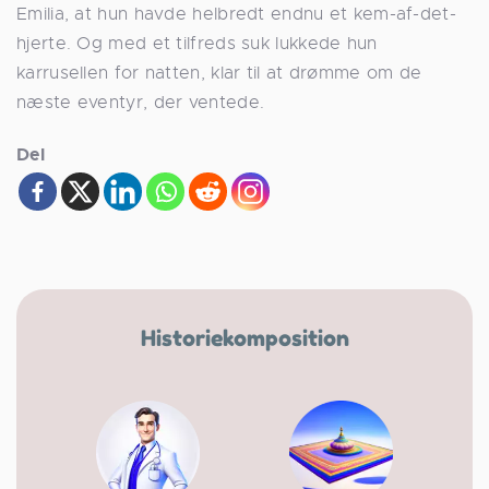
Emilia, at hun havde helbredt endnu et kem-af-det-
hjerte. Og med et tilfreds suk lukkede hun
karrusellen for natten, klar til at drømme om de
næste eventyr, der ventede.
Del
Historiekomposition