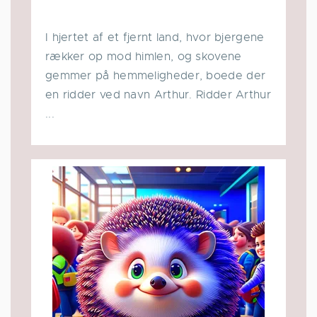
I hjertet af et fjernt land, hvor bjergene
rækker op mod himlen, og skovene
gemmer på hemmeligheder, boede der
en ridder ved navn Arthur. Ridder Arthur
...