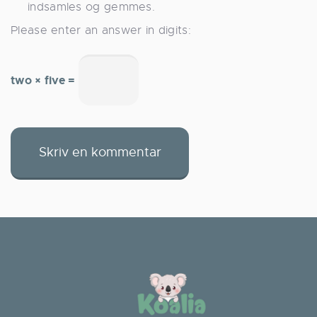
indsamles og gemmes.
Please enter an answer in digits:
two × five =