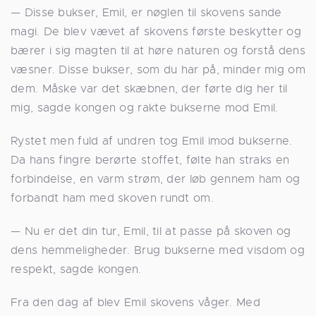
— Disse bukser, Emil, er nøglen til skovens sande
magi. De blev vævet af skovens første beskytter og
bærer i sig magten til at høre naturen og forstå dens
væsner. Disse bukser, som du har på, minder mig om
dem. Måske var det skæbnen, der førte dig her til
mig, sagde kongen og rakte bukserne mod Emil.
Rystet men fuld af undren tog Emil imod bukserne.
Da hans fingre berørte stoffet, følte han straks en
forbindelse, en varm strøm, der løb gennem ham og
forbandt ham med skoven rundt om.
— Nu er det din tur, Emil, til at passe på skoven og
dens hemmeligheder. Brug bukserne med visdom og
respekt, sagde kongen.
Fra den dag af blev Emil skovens våger. Med