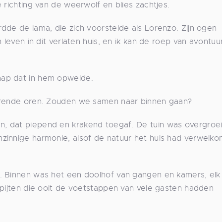
 richting van de weerwolf en blies zachtjes.
dde de lama, die zich voorstelde als Lorenzo. Zijn ogen
 leven in dit verlaten huis, en ik kan de roep van avontuur
hap dat in hem opwelde.
horende oren. Zouden we samen naar binnen gaan?
, dat piepend en krakend toegaf. De tuin was overgroei
zinnige harmonie, alsof de natuur het huis had verwelko
. Binnen was het een doolhof van gangen en kamers, elk
apijten die ooit de voetstappen van vele gasten hadden