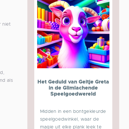
 niet
d,
md als
Het Geduld van Geitje Greta
in de Glimlachende
Speelgoedwereld
Midden in een bontgekleurde
speelgoedwinkel, waar de
magie uit elke plank leek te