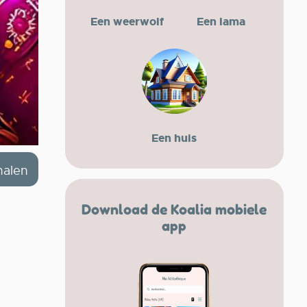
Een weerwolf
Een lama
Een huis
halen
Download de Koalia mobiele
app