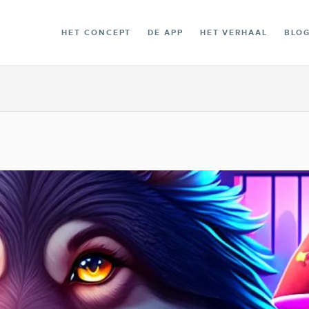
DE BIBLIOTHEEK
HET CONCEPT
DE APP
HET VERHAAL
BLO
CONTACT
NEDERLANDS