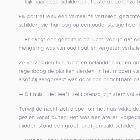
— Kijk naar deze schilderijen, fluisterde Lorenzo
Elk portret leek een verhaal te vertellen, gezic
schilderij viel hun oog op een oude, statige heer
— Er hangt een geheim in de lucht, voel je dat oo
mengeling was van oud hout en vergeten verhale
Ze vervolgden hun tocht en belandden in een gro
regenboog de planken sierden. In het midden van
alsof hij aangeraakt was door een onzichtbare ha
— Dit huis… Het leeft! zei Lorenzo, zijn stem vol 
Terwijl de nacht zich dieper om het huis wikkeld
gezien vanaf buiten. Het was een atelier, volgepak
midden stond een groot, onafgemaakt schilderij.