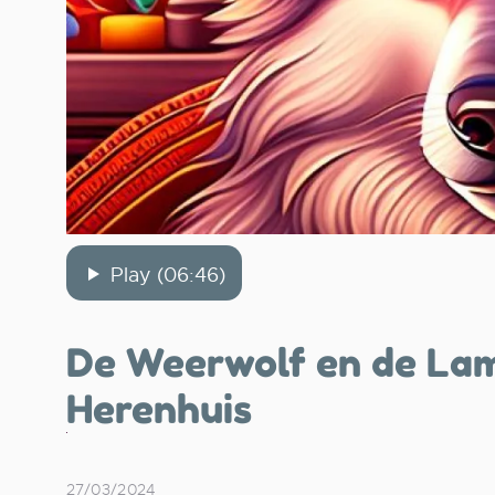
Play (06:46)
De Weerwolf en de Lam
Herenhuis
27/03/2024