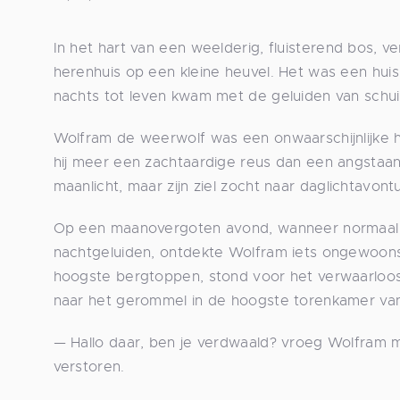
In het hart van een weelderig, fluisterend bos
herenhuis op een kleine heuvel. Het was een hui
nachts tot leven kwam met de geluiden van schui
Wolfram de weerwolf was een onwaarschijnlijke 
hij meer een zachtaardige reus dan een angstaanj
maanlicht, maar zijn ziel zocht naar daglichtavont
Op een maanovergoten avond, wanneer normaal 
nachtgeluiden, ontdekte Wolfram iets ongewoons.
hoogste bergtoppen, stond voor het verwaarloo
naar het gerommel in de hoogste torenkamer van
— Hallo daar, ben je verdwaald? vroeg Wolfram 
verstoren.