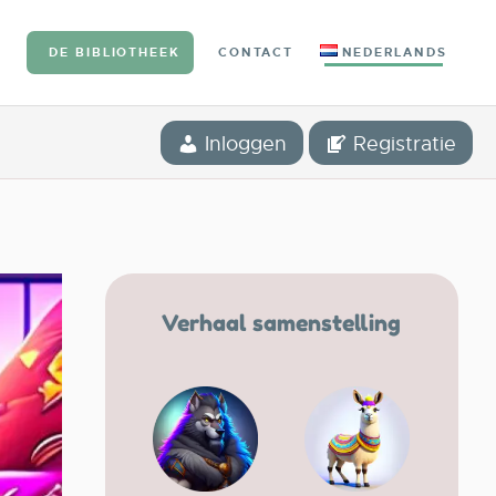
G
DE BIBLIOTHEEK
CONTACT
NEDERLANDS
Inloggen
Registratie
Verhaal samenstelling