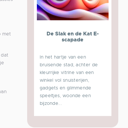
De Slak en de Kat E-
o met
scapade
 dat
In het hartje van een
je
bruisende stad, achter de
kleurrijke vitrine van een
winkel vol snuisterijen,
gadgets en glimmende
van
speeltjes, woonde een
bijzonde...