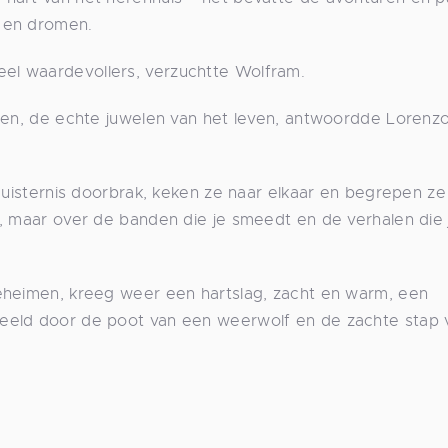
 en dromen.
el waardevollers, verzuchtte Wolfram.
agen, de echte juwelen van het leven, antwoordde Lorenz
 duisternis doorbrak, keken ze naar elkaar en begrepen ze
g, maar over de banden die je smeedt en de verhalen die 
eheimen, kreeg weer een hartslag, zacht en warm, een
eeld door de poot van een weerwolf en de zachte stap 