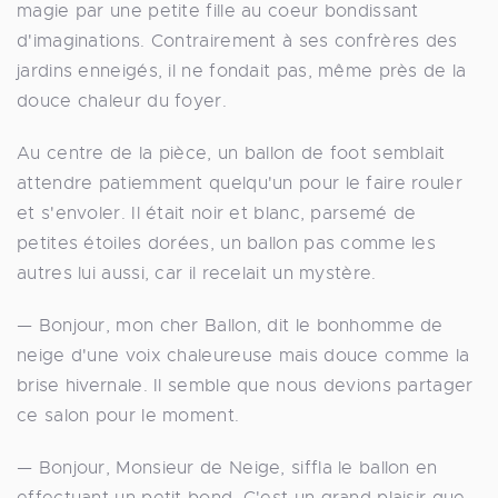
magie par une petite fille au coeur bondissant
d'imaginations. Contrairement à ses confrères des
jardins enneigés, il ne fondait pas, même près de la
douce chaleur du foyer.
Au centre de la pièce, un ballon de foot semblait
attendre patiemment quelqu'un pour le faire rouler
et s'envoler. Il était noir et blanc, parsemé de
petites étoiles dorées, un ballon pas comme les
autres lui aussi, car il recelait un mystère.
— Bonjour, mon cher Ballon, dit le bonhomme de
neige d'une voix chaleureuse mais douce comme la
brise hivernale. Il semble que nous devions partager
ce salon pour le moment.
— Bonjour, Monsieur de Neige, siffla le ballon en
effectuant un petit bond. C'est un grand plaisir que