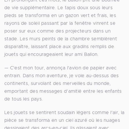
de vie supplémentaire. Le tapis doux sous leurs
pieds se transforma en un gazon vert et frais, les
rayons de soleil passant par la fenêtre vinrent se
poser sur eux comme des projecteurs dans un
stade. Les murs peints de la chambre semblèrent
disparaître, laissant place aux gradins remplis de
jouets qui encourageaient leur ami Ballon.
— C'est mon tour, annonça l'avion de papier avec
entrain. Dans mon aventure, je vole au-dessus des
continents, survolant des merveilles du monde,
emportant des messages d'amitié entre les enfants
de tous les pays.
Les jouets se sentirent soudain légers comme l'air, la
pièce se transforma en un ciel azuré où les nuages
dessinaient des arcs-en-ciel. Ils glissaient avec