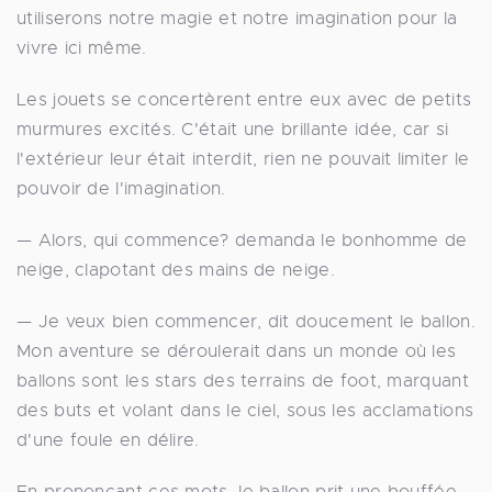
utiliserons notre magie et notre imagination pour la
vivre ici même.
Les jouets se concertèrent entre eux avec de petits
murmures excités. C'était une brillante idée, car si
l'extérieur leur était interdit, rien ne pouvait limiter le
pouvoir de l'imagination.
— Alors, qui commence? demanda le bonhomme de
neige, clapotant des mains de neige.
— Je veux bien commencer, dit doucement le ballon.
Mon aventure se déroulerait dans un monde où les
ballons sont les stars des terrains de foot, marquant
des buts et volant dans le ciel, sous les acclamations
d'une foule en délire.
En prononçant ces mots, le ballon prit une bouffée