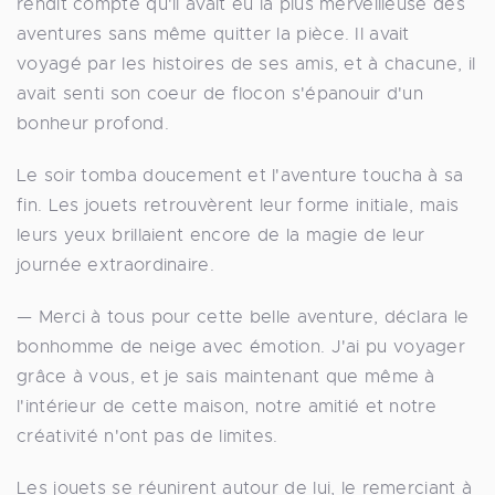
rendit compte qu'il avait eu la plus merveilleuse des
aventures sans même quitter la pièce. Il avait
voyagé par les histoires de ses amis, et à chacune, il
avait senti son coeur de flocon s'épanouir d'un
bonheur profond.
Le soir tomba doucement et l'aventure toucha à sa
fin. Les jouets retrouvèrent leur forme initiale, mais
leurs yeux brillaient encore de la magie de leur
journée extraordinaire.
— Merci à tous pour cette belle aventure, déclara le
bonhomme de neige avec émotion. J'ai pu voyager
grâce à vous, et je sais maintenant que même à
l'intérieur de cette maison, notre amitié et notre
créativité n'ont pas de limites.
Les jouets se réunirent autour de lui, le remerciant à