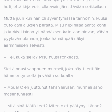
heti, että kirja voisi olla avain jännittävään seikkailuun.
Mutta juuri kun hän oli syventymässä tarinoihin, kuului
outo ääni aluksen perältä. Misu hiipi hiljaa ääntä kohti
ja kurkisti laidan yli nähdäksen kallellaan olevan, vähän
pyylevän olennon, jonka hännänpää näkyi
äärimmäisen selvästi.
– Hei, kuka siellä? Misu huusi rohkeasti.
Sieltä nousi vaappuen murmeli, joka näytti erittäin
hämmentyneeltä ja vähän surkealta.
– Apua! Olen juuttunut tähän laivaan, murmeli sanoi
masentuneesti.
– Mitä sinä täällä teet? Miten olet päätynyt tänne?