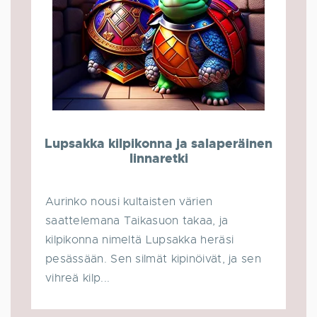
Lupsakka kilpikonna ja salaperäinen
linnaretki
Aurinko nousi kultaisten värien
saattelemana Taikasuon takaa, ja
kilpikonna nimeltä Lupsakka heräsi
pesässään. Sen silmät kipinöivät, ja sen
vihreä kilp...