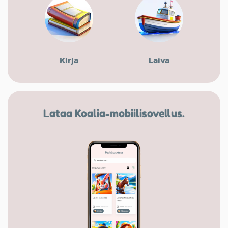
Kirja
Laiva
Lataa Koalia-mobiilisovellus.