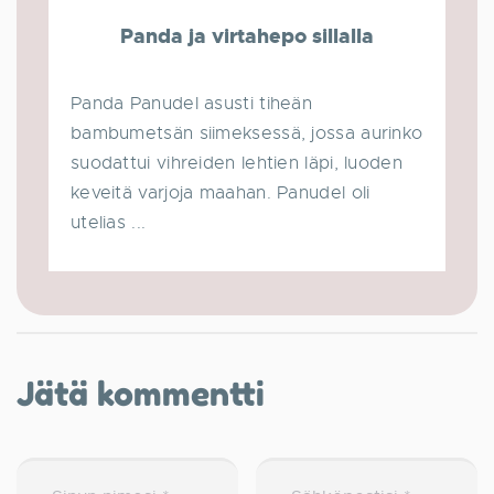
Panda ja virtahepo sillalla
Panda Panudel asusti tiheän
bambumetsän siimeksessä, jossa aurinko
suodattui vihreiden lehtien läpi, luoden
keveitä varjoja maahan. Panudel oli
utelias ...
Jätä kommentti