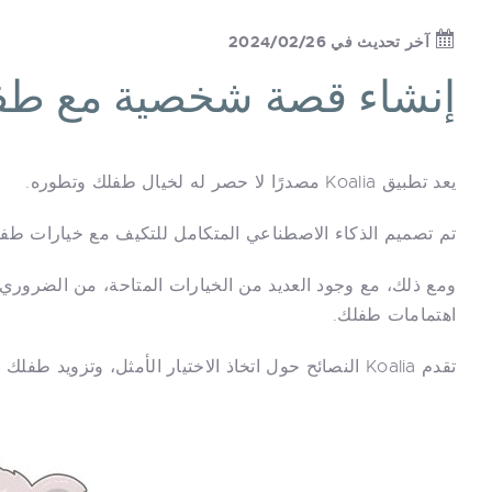
آخر تحديث في 2024/02/26
إنشاء قصة شخصية مع طف
يعد تطبيق Koalia مصدرًا لا حصر له لخيال طفلك وتطوره.
تم تصميم الذكاء الاصطناعي المتكامل للتكيف مع خيارات ط
ومع ذلك، مع وجود العديد من الخيارات المتاحة، من الضرور
اهتمامات طفلك.
تقدم Koalia النصائح حول اتخاذ الاختيار الأمثل، وتزويد طفلك بتجربة إبداعية واستماع شخصية ومثرية.