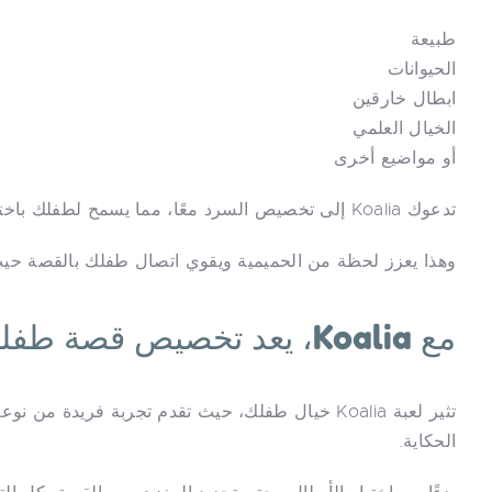
طبيعة
الحيوانات
ابطال خارقين
الخيال العلمي
أو مواضيع أخرى
تدعوك Koalia إلى تخصيص السرد معًا، مما يسمح لطفلك باختيار كل عنصر معك.
وهذا يعزز لحظة من الحميمية ويقوي اتصال طفلك بالقصة حيث
مع Koalia، يعد تخصيص قصة طفلك أمرًا شاملاً:
تثير لعبة Koalia خيال طفلك، حيث تقدم تجربة فري
الحكاية.