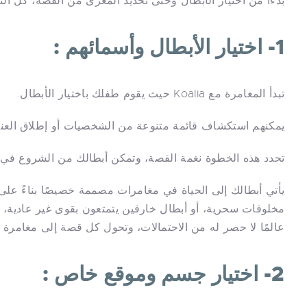
بدءًا من اختيار الأبطال وحتى تحديد المغزى من القصة، كل ال
1- اختيار الأبطال وأسمائهم :
تبدأ المغامرة مع Koalia حيث يقوم طفلك باختيار الأبطال.
يمكنهم استكشاف قائمة متنوعة من الشخصيات أو إطلاق العنان
تحدد هذه الخطوة نغمة القصة، وتمكن أبطالك من الشروع في
يأتي أبطالك إلى الحياة في مغامرات مصممة خصيصًا بناءً ع
عالمًا لا حصر له من الاحتمالات، وتحول كل قصة إلى مغامرة 
2- اختيار جسم وموقع خاص :