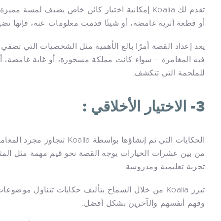
تقدم لك Koalia إمكانية اختيار كائن خاص يضيف لمسة
أو قطعة أثرية غامضة، أو شيئًا قدمت معلومات عنه، فإنها ت
يعد إعداد القصة أمرًا بالغ الأهمية مثل الشخصيات التي تضفي 
فيه المغامرة – سواء كانت مملكة مسحورة، أو غابة غامضة، 
للملحمة التي تتكشف.
3- الاختيار الأخلاقي :
الحكايات التي تم إنشاؤها بواس
من بين عشرات الخيارات يوجه القصة نحو قيم مهمة مثل المثاب
تجربة تعليمية ومدروسة.
تبرز Koalia من خلال السماح بتأليف حكايات تتناول 
وفهم أنفسهم والآخرين بشكل أفضل.