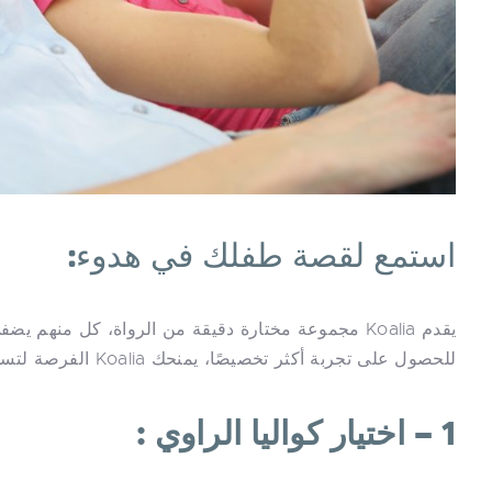
استمع لقصة طفلك في هدوء:
يقدم Koalia مجموعة مختارة دقيقة من الرواة، كل منه
للحصول على تجربة أكثر تخصيصًا، يمنحك Koalia الفرصة لتسجيل صوتك أو صوت أحد أفراد أسرتك.
1 – اختيار كواليا الراوي :