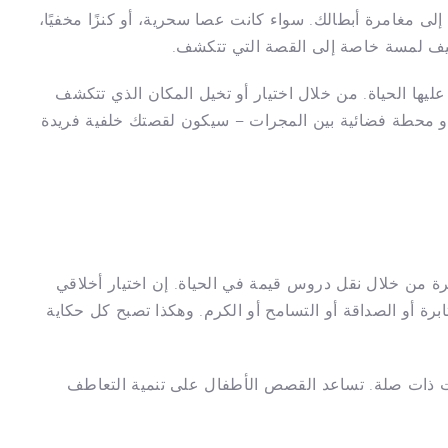
 مميزة إلى مغامرة أبطالك. سواء كانت عصا سحرية، أو كنزًا مخفيًا،
ضيف لمسة خاصة إلى القصة التي تتكشف.
عليها الحياة. من خلال اختيار أو تخيل المكان الذي تتكشف
أو محطة فضائية بين المجرات – سيكون لقصتك خلفية فريدة
طة Koalia تتجاوز مجرد المغامرة من خلال نقل دروس قيمة في الحياة. إن اختيار أخلاقي
رة أو الصداقة أو التسامح أو الكرم. وهكذا تصبح كل حكاية
موضوعات ذات صلة. تساعد القصص الأطفال على تنمية التعاطف