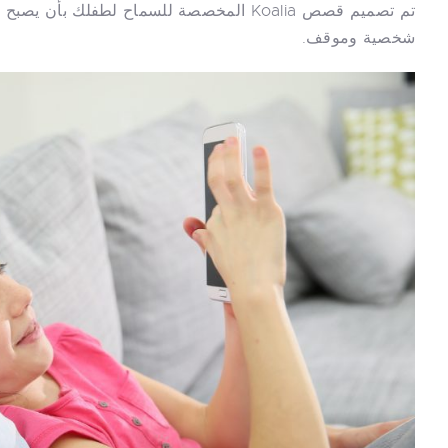
تم تصميم قصص Koalia المخصصة للسماح لطفل
شخصية وموقف.