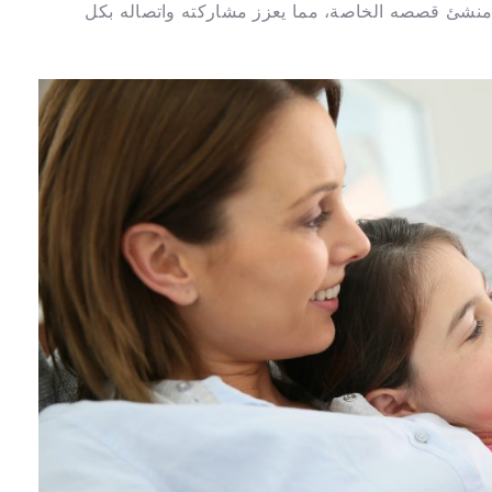
ك بأن يصبح منشئ قصصه الخاصة، مما يعزز مشاركته واتصاله بكل