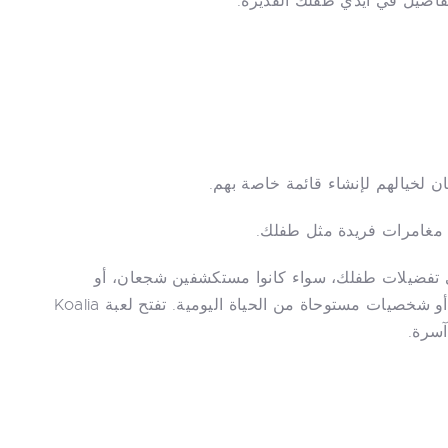
تفاصيل في أيدي طفلك القديرة.
 لخيالهم لإنشاء قائمة خاصة بهم.
 مغامرات فريدة مثل طفلك.
لى تفضيلات طفلك، سواء كانوا مستكشفين شجعان، أو
مخلوقات سحرية، أو أبطال خارقين يتمتعون بقوى غير عادية، أو شخصيات مستوحاة من الحياة اليومية. تفتح لعبة Koalia
آسرة.