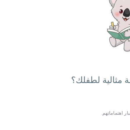
 مثالية لطفلك؟
ار اهتماماتهم.