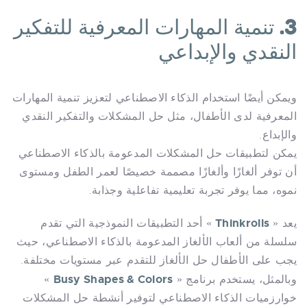
3. تنمية المهارات المعرفية للتفكير
النقدي والإبداعي
ويمكن أيضًا استخدام الذكاء الاصطناعي لتعزيز تنمية المهارات
المعرفية لدى الأطفال، مثل حل المشكلات والتفكير النقدي
والإبداع.
يمكن لتطبيقات حل المشكلات المدعومة بالذكاء الاصطناعي
أن توفر ألغازًا وألغازًا مصممة خصيصًا لعمر الطفل ومستوى
نموه، مما يوفر تجربة تعليمية تفاعلية وجذابة.
Thinkrolls
يعد «
» أحد التطبيقات النموذجية التي تقدم
سلسلة من ألعاب الألغاز المدعومة بالذكاء الاصطناعي، حيث
يجب على الأطفال حل الألغاز للتقدم عبر مستويات مختلفة.
Busy Shapes & Colors
وبالمثل، يستخدم برنامج «
»
خوارزميات الذكاء الاصطناعي لتوفير أنشطة حل المشكلات