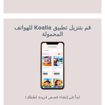
قم بتنزيل تطبيق Koalia للهواتف
المحمولة
ابدأ في إنشاء قصص فريدة لطفلك!