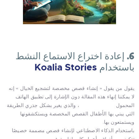
6. إعادة اختراع الاستماع النشط
باستخدام
Koalia Stories
يقول من يقول « إنشاء قصص مخصصة لتشجيع الخيال » إنه
لا يمكننا إنهاء هذه المقالة دون الإشارة إلى تطبيق الهاتف
Koalia Stories
المحمول
، والذي يغير بشكل جذري الطريقة
التي يبني بها الأطفال القصص المخصصة ويستكشفونها
ويستمتعون بها.
باستخدام الذكاء الاصطناعي لإنشاء قصص مصممة خصيصًا