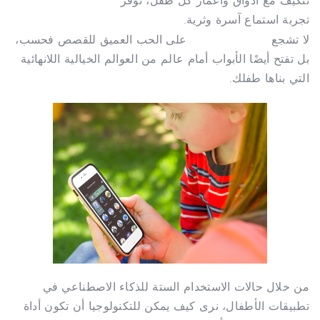
Koalia Stories
تتكيف مع أذواق وأعمار كل طفل، توفر
تجربة استماع آسرة وثرية.
Koalia Stories
لا تشجع
على الحب العميق للقصص فحسب،
بل تفتح أيضًا الأبواب أمام عالم من العوالم الخيالية اللانهائية
التي بناها طفلك.
من خلال حالات الاستخدام الستة للذكاء الاصطناعي في
تطبيقات الأطفال، نرى كيف يمكن للتكنولوجيا أن تكون أداة