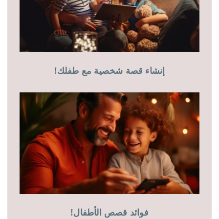
إنشاء قصة شخصية مع طفلك!
فوائد قصص الأطفال!