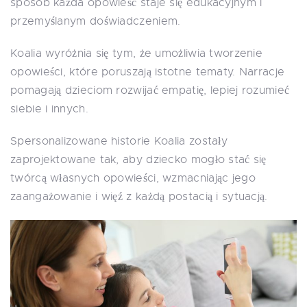
sposób każda opowieść staje się edukacyjnym i
przemyślanym doświadczeniem.
Koalia wyróżnia się tym, że umożliwia tworzenie
opowieści, które poruszają istotne tematy. Narracje
pomagają dzieciom rozwijać empatię, lepiej rozumieć
siebie i innych.
Spersonalizowane historie Koalia zostały
zaprojektowane tak, aby dziecko mogło stać się
twórcą własnych opowieści, wzmacniając jego
zaangażowanie i więź z każdą postacią i sytuacją.