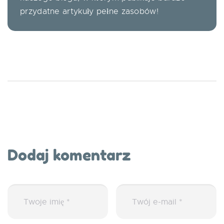
przydatne artykuły pełne zasobów!
Dodaj komentarz