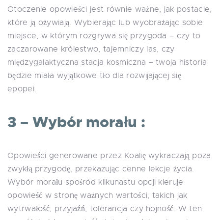
Otoczenie opowieści jest równie ważne, jak postacie,
które ją ożywiają. Wybierając lub wyobrażając sobie
miejsce, w którym rozgrywa się przygoda – czy to
zaczarowane królestwo, tajemniczy las, czy
międzygalaktyczna stacja kosmiczna – twoja historia
będzie miała wyjątkowe tło dla rozwijającej się
epopei.
3 – Wybór morału :
Opowieści generowane przez Koalię wykraczają poza
zwykłą przygodę, przekazując cenne lekcje życia.
Wybór morału spośród kilkunastu opcji kieruje
opowieść w stronę ważnych wartości, takich jak
wytrwałość, przyjaźń, tolerancja czy hojność. W ten