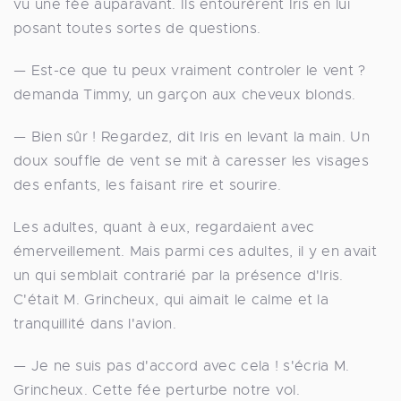
vu une fée auparavant. Ils entourèrent Iris en lui
posant toutes sortes de questions.
— Est-ce que tu peux vraiment controler le vent ?
demanda Timmy, un garçon aux cheveux blonds.
— Bien sûr ! Regardez, dit Iris en levant la main. Un
doux souffle de vent se mit à caresser les visages
des enfants, les faisant rire et sourire.
Les adultes, quant à eux, regardaient avec
émerveillement. Mais parmi ces adultes, il y en avait
un qui semblait contrarié par la présence d'Iris.
C'était M. Grincheux, qui aimait le calme et la
tranquillité dans l'avion.
— Je ne suis pas d'accord avec cela ! s'écria M.
Grincheux. Cette fée perturbe notre vol.