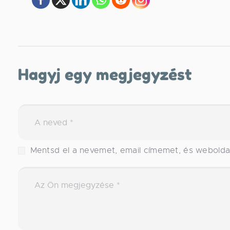
Hagyj egy megjegyzést
Mentsd el a nevemet, email címemet, és webold