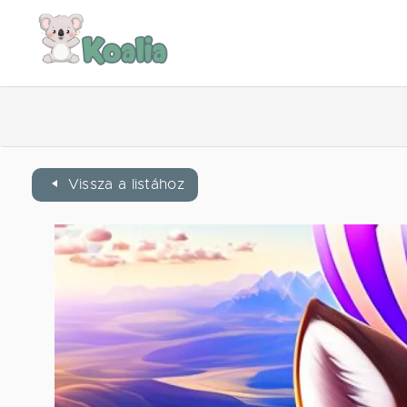
Vissza a listához