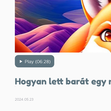
Play (06:28)
Hogyan lett barát egy 
2024.05.23