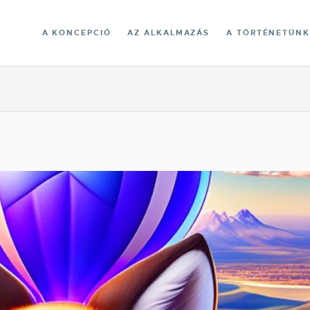
A KÖNYVTÁR
A KONCEPCIÓ
AZ ALKALMAZÁS
A TÖRTÉNETÜNK
CONTACT
MAGYAR