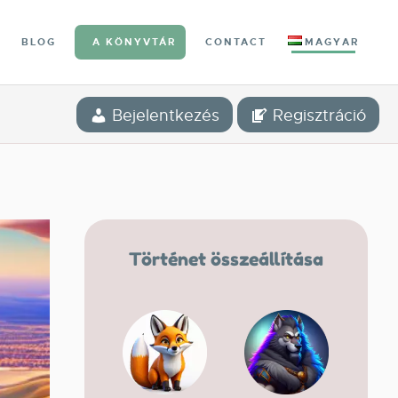
BLOG
A KÖNYVTÁR
CONTACT
MAGYAR
Bejelentkezés
Regisztráció
Történet összeállítása