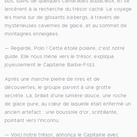
bus, suivis de quelques camarades audacieux, et se
lancèrent à la recherche du trésor caché. Le voyage
les mena sur de glissants icebergs, à travers de
mystérieuses cavernes de glace, et au sommet de
montagnes enneigées.
— Regarde, Polo ! Cette étoile polaire, c'est notre
guide. Elle nous mène vers le trésor, expliqua
joyeusement le Capitaine Barbe-Frizz.
Après une marche pleine de rires et de
découvertes, le groupe parvint à une grotte
secrète. Là, brillait d'une lumière douce, une roche
de glace pure, au cœur de laquelle était enfermé un
ancien artefact : une boussole d'or, scintillante,
pointant vers l'inconnu.
— Voici notre trésor, annonça le Capitaine avec