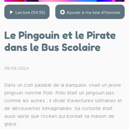
Lecture (04:55)
Ajouter à ma liste d'histoires
Le Pingouin et le Pirate
dans le Bus Scolaire
09/04/2024
Dans un coin paisible de la banquise, vivait un jeune
pingouin nommé Polo. Polo était un pingouin pas
comme les autres ; il rêvait d'aventures lointaines et
de découvertes inimaginables. Sa curiosité était
aussi vaste que l'océan qui bordait sa maison de
glace.