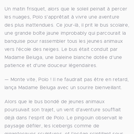
Un matin frisquet, alors que le soleil peinait à percer
les nuages, Polo s'apprêtait à vivre une aventure
des plus inattendues. Ce jour-là, il prit le bus scolaire,
une grande boîte jaune improbably qui parcourait la
banquise pour rassembler tous les jeunes animaux
vers l'école des neiges. Le bus était conduit par
Madame Beluga, une baleine blanche dotée d'une
patience et d'une douceur légendaires.
— Monte vite, Polo ! Il ne faudrait pas être en retard,
lança Madame Beluga avec un sourire bienveillant.
Alors que le bus bondé de jeunes animaux
poursuivait son trajet, un vent d'aventure soufflait
déjà dans l'esprit de Polo. Le pingouin observait le
paysage défiler, les icebergs comme de
gigantesques sculptures, et l'océan scintillant sous