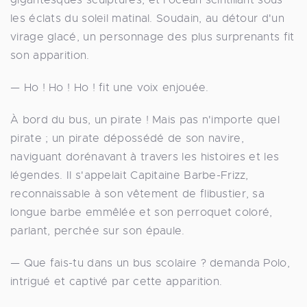
les éclats du soleil matinal. Soudain, au détour d'un
virage glacé, un personnage des plus surprenants fit
son apparition.
— Ho ! Ho ! Ho ! fit une voix enjouée.
À bord du bus, un pirate ! Mais pas n'importe quel
pirate ; un pirate dépossédé de son navire,
naviguant dorénavant à travers les histoires et les
légendes. Il s'appelait Capitaine Barbe-Frizz,
reconnaissable à son vêtement de flibustier, sa
longue barbe emmêlée et son perroquet coloré,
parlant, perchée sur son épaule.
— Que fais-tu dans un bus scolaire ? demanda Polo,
intrigué et captivé par cette apparition.