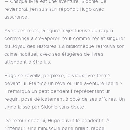
— Chaque livre est une aventure, Sidonie. Je
reviendrai, j’en suis sûr! répondit Hugo avec
assurance.
Avec ces mots, la figure majestueuse du requin
commença à s'évaporer, tout comme l’éclat singulier
du Joyau des Histoires. La bibliothèque retrouva son
calme habituel, avec ses étagères de livres
attendent d’être lus.
Hugo se réveilla, perplexe, le vieux livre fermé
devant lui. Était-ce un rêve ou une aventure réelle ?
Il remarqua un petit pendentif représentant un
requin, posé délicatement à côté de ses affaires. Un
signe laissé par Sidonie sans doute.
De retour chez lui, Hugo ouvrit le pendentif. À
l'intérieur, une minuscule perle brillait, rappel