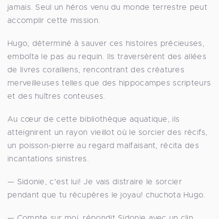
jamais. Seul un héros venu du monde terrestre peut
accomplir cette mission.
Hugo, déterminé à sauver ces histoires précieuses,
emboîta le pas au requin. Ils traversèrent des allées
de livres coralliens, rencontrant des créatures
merveilleuses telles que des hippocampes scripteurs
et des huîtres conteuses.
Au cœur de cette bibliothèque aquatique, ils
atteignirent un rayon vieillot où le sorcier des récifs,
un poisson-pierre au regard malfaisant, récita des
incantations sinistres.
— Sidonie, c'est lui! Je vais distraire le sorcier
pendant que tu récupères le joyau! chuchota Hugo.
— Compte sur moi, répondit Sidonie avec un clin