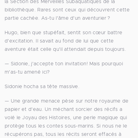
la Section des Merveilles Subaquatiques de la
bibliothèque. Rares sont ceux qui découvrent cette
partie cachée. As-tu l'âme d'un aventurier ?
Hugo, bien que stupéfait, sentit son cœur battre
d'excitation. Il savait au fond de lui que cette
aventure était celle qu'il attendait depuis toujours.
— Sidonie, j'accepte ton invitation! Mais pourquoi
m'as-tu amené ici?
Sidonie hocha sa tête massive.
— Une grande menace pèse sur notre royaume de
papier et d'eau. Un méchant sorcier des récifs a
volé le Joyau des Histoires, une perle magique qui
protège tous les contes sous-marins. Si nous ne le
récupérons pas, tous les récits seront effacés à