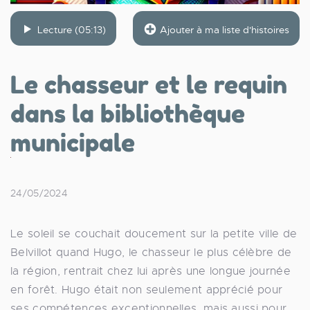
Lecture (05:13)
Ajouter à ma liste d'histoires
Le chasseur et le requin
dans la bibliothèque
municipale
24/05/2024
Le soleil se couchait doucement sur la petite ville de
Belvillot quand Hugo, le chasseur le plus célèbre de
la région, rentrait chez lui après une longue journée
en forêt. Hugo était non seulement apprécié pour
ses compétences exceptionnelles, mais aussi pour