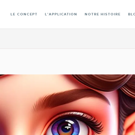
LA BIBLIOTHÈQUE
LE CONCEPT
L’APPLICATION
NOTRE HISTOIRE
BL
CONTACT
FRANÇAIS