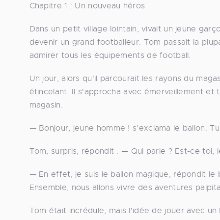
Chapitre 1 : Un nouveau héros
Dans un petit village lointain, vivait un jeune ga
devenir un grand footballeur. Tom passait la plup
admirer tous les équipements de football.
Un jour, alors qu'il parcourait les rayons du mag
étincelant. Il s'approcha avec émerveillement et 
magasin.
— Bonjour, jeune homme ! s'exclama le ballon. Tu
Tom, surpris, répondit : — Qui parle ? Est-ce toi, l
— En effet, je suis le ballon magique, répondit le
Ensemble, nous allons vivre des aventures palpita
Tom était incrédule, mais l'idée de jouer avec un ba