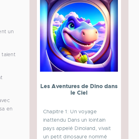
ent un
 talent
nt
Les Aventures de Dino dans
le Ciel
 avec
lsa en
Chapitre 1: Un voyage
inattendu Dans un lointain
pays appelé Dinoland, vivait
un petit dinosaure nommé