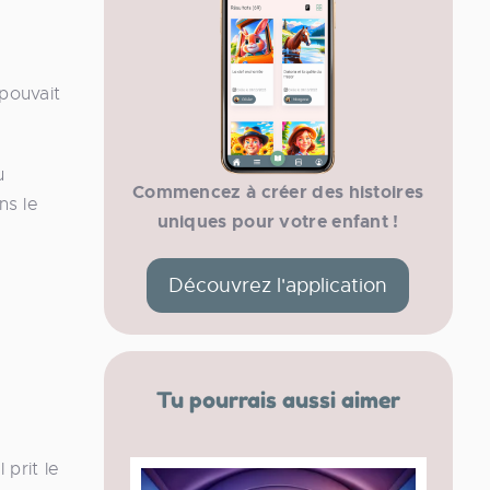
 pouvait
u
Commencez à créer des histoires
ns le
uniques pour votre enfant !
Découvrez l'application
Tu pourrais aussi aimer
 prit le