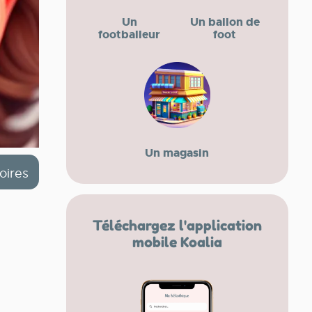
Un
Un ballon de
footballeur
foot
Un magasin
oires
Téléchargez l'application
mobile Koalia