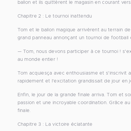
ballon et ils quittèrent le magasin en courant vers 
Chapitre 2 : Le tournoi inattendu
Tom et le ballon magique arrivèrent au terrain de
grand panneau annonçant un tournoi de football or
— Tom, nous devons participer à ce tournoi ! s'ex
au monde entier !
Tom acquiesça avec enthousiasme et s'inscrivit au
rapidement et l'excitation grandissait de jour en j
Enfin, le jour de la grande finale arriva. Tom et s
passion et une incroyable coordination. Grâce au
finale.
Chapitre 3 : La victoire éclatante