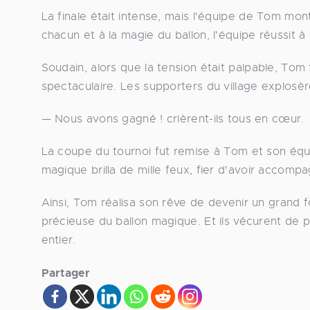
La finale était intense, mais l'équipe de Tom mo
chacun et à la magie du ballon, l'équipe réussit à
Soudain, alors que la tension était palpable, Tom
spectaculaire. Les supporters du village explosèr
— Nous avons gagné ! crièrent-ils tous en cœur.
La coupe du tournoi fut remise à Tom et son équi
magique brilla de mille feux, fier d'avoir accom
Ainsi, Tom réalisa son rêve de devenir un grand f
précieuse du ballon magique. Et ils vécurent de 
entier.
Partager