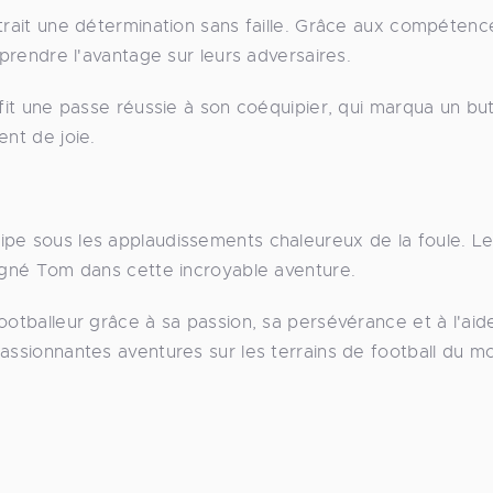
ntrait une détermination sans faille. Grâce aux compéten
 prendre l'avantage sur leurs adversaires.
 fit une passe réussie à son coéquipier, qui marqua un bu
ent de joie.
pe sous les applaudissements chaleureux de la foule. Le
pagné Tom dans cette incroyable aventure.
ootballeur grâce à sa passion, sa persévérance et à l'aid
passionnantes aventures sur les terrains de football du 