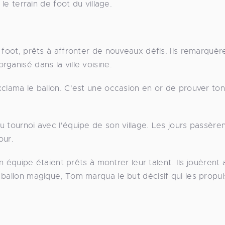
le terrain de foot du village.
 foot, prêts à affronter de nouveaux défis. Ils remarquèr
ganisé dans la ville voisine.
clama le ballon. C'est une occasion en or de prouver ton
 tournoi avec l'équipe de son village. Les jours passère
our.
on équipe étaient prêts à montrer leur talent. Ils jouèrent
 ballon magique, Tom marqua le but décisif qui les propu