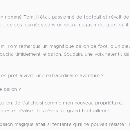
rçon nommé Tom. Il était passionné de football et rêvait de
art de ses journées dans un vieux magasin de sport où il
asin, Tom remarqua un magnifique ballon de foot, d'un ble
toucha timidement le ballon. Soudain, une voix retentit da
 es prêt à vivre une extraordinaire aventure ?
e ballon ?
 ballon. Je t'ai choisi comme mon nouveau propriétaire.
ntes et réaliser tes rêves de grand footballeur !
llon magique était si tentante qu'il ne pouvait résister. Il