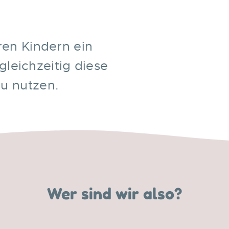
.
hren Kindern ein
gleichzeitig diese
zu nutzen.
Wer sind wir also?