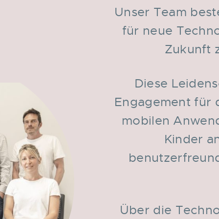
Unser Team beste
für neue Techno
Zukunft 
Diese Leidens
Engagement für d
mobilen Anwendu
Kinder an
benutzerfreund
Über die Technol