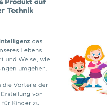
s Produkt auf
r Technik
Intelligenz
das
unseres Lebens
rt und Weise, wie
lungen umgehen.
 die Vorteile der
r Erstellung von
 für Kinder zu