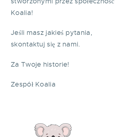
stworzonymi przez społeczność
Koalia!
Jeśli masz jakieś pytania,
skontaktuj się z nami.
Za Twoje historie!
Zespół Koalia