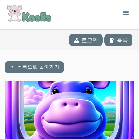
앱
로그인
등록
개념
우리의 이야기
블로그
목록으로 돌아가기
도서관
CONTACT
한국어