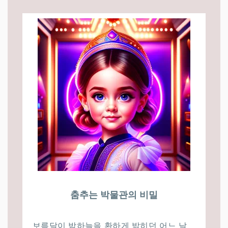
춤추는 박물관의 비밀
보름달이 밤하늘을 환하게 밝히던 어느 날,