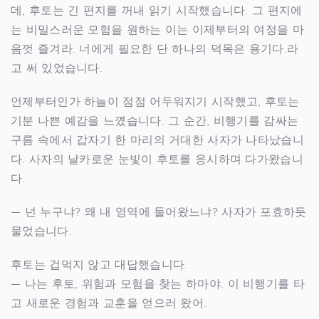
데, 후토는 긴 편지를 꺼내 읽기 시작했습니다. 그 편지에
는 비밀스러운 모험을 원하는 이는 이제부터의 여정을 마
음껏 즐겨라. 너에게 필요한 단 하나의 덕목은 용기다.라
고 써 있었습니다.
언제부터인가 하늘이 점점 어두워지기 시작했고, 후토는
기분 나쁜 예감을 느꼈습니다. 그 순간, 비행기를 감싸는
구름 속에서 갑자기 한 마리의 거대한 사자가 나타났습니
다. 사자의 날카로운 눈빛이 후토를 응시하며 다가왔습니
다.
— 넌 누구냐? 왜 내 영역에 들어왔느냐? 사자가 포효하듯
물었습니다.
후토는 겁먹지 않고 대답했습니다.
— 나는 후토, 위험과 모험을 찾는 하마야. 이 비행기를 타
고 새로운 경험과 교훈을 얻으러 왔어.