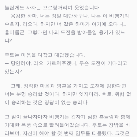
놀랍게도 사자는 으르렁거리며 웃었습니다.
— 용감한 하마, 너는 정말 대단하구나. 나는 이 비행기의
수호자, 리오다. 하지만 너 같은 하마가 여기에 오다니…
흥미롭군. 그렇다면 나의 도전을 받아들일 용기가 있느
냐?
후토는 마음을 다잡고 대답했습니다.
— 당연히야, 리오. 가르쳐주겠니, 무슨 도전이 기다리고
있는지?
— 그래, 정직한 마음과 영혼을 가지고 도전에 임한다면
너는 분명 승리할 것이다. 하지만 잊지마라, 후토. 위험 없
이 승리하는 것은 영광이 없는 승리다.
그 말이 끝나자마자 비행기는 갑자기 심한 흔들림과 함께
거대한 폭풍 속으로 빨려들어갔습니다. 후토는 창밖을 바
라보며, 자신이 해야 할 첫 번째 임무를 떠올렸다. 그것은