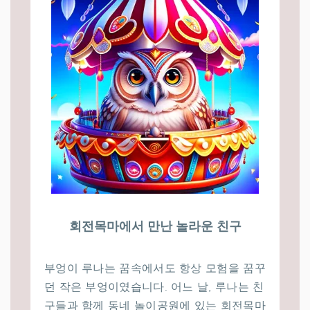
회전목마에서 만난 놀라운 친구
부엉이 루나는 꿈속에서도 항상 모험을 꿈꾸
던 작은 부엉이였습니다. 어느 날, 루나는 친
구들과 함께 동네 놀이공원에 있는 회전목마