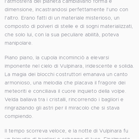
l'atmosfera del pianeta cambiavano forma e
dimensione, incastrandosi perfettamente l'uno con
l'altro. Erano fatti di un materiale misterioso, un
composto di polveri di stelle e di sogni materializzati,
che solo lui, con la sua peculiare abilità, poteva
manipolare.
Piano piano, la cupola incominciò a elevarsi
imponente nel cielo di Vulpinara, iridescente e solida.
La magia dei blocchi costruttori emanava un canto
armonioso, una melodia che placava il fragore dei
meteoriti e conciliava il cuore inquieto della volpe.
Velda ballava tra i cristalli, rincorrendo i bagliori e
ringraziando gli astri per il miracolo che si stava
compiendo.
Il tempo scorreva veloce, e la notte di Vulpinara fu