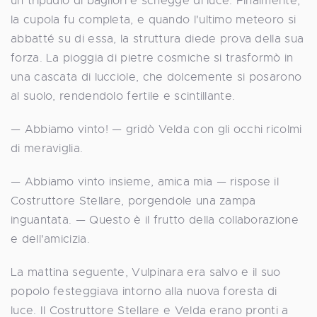
un tripudio di bagliori e schegge di luce. Finalmente,
la cupola fu completa, e quando l'ultimo meteoro si
abbatté su di essa, la struttura diede prova della sua
forza. La pioggia di pietre cosmiche si trasformò in
una cascata di lucciole, che dolcemente si posarono
al suolo, rendendolo fertile e scintillante.
— Abbiamo vinto! — gridò Velda con gli occhi ricolmi
di meraviglia.
— Abbiamo vinto insieme, amica mia — rispose il
Costruttore Stellare, porgendole una zampa
inguantata. — Questo è il frutto della collaborazione
e dell'amicizia.
La mattina seguente, Vulpinara era salvo e il suo
popolo festeggiava intorno alla nuova foresta di
luce. Il Costruttore Stellare e Velda erano pronti a