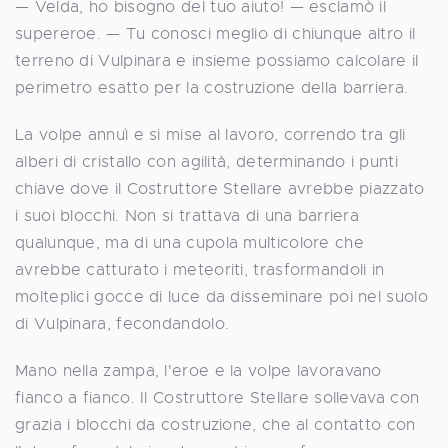
— Velda, ho bisogno del tuo aiuto! — esclamò il
supereroe. — Tu conosci meglio di chiunque altro il
terreno di Vulpinara e insieme possiamo calcolare il
perimetro esatto per la costruzione della barriera.
La volpe annuì e si mise al lavoro, correndo tra gli
alberi di cristallo con agilità, determinando i punti
chiave dove il Costruttore Stellare avrebbe piazzato
i suoi blocchi. Non si trattava di una barriera
qualunque, ma di una cupola multicolore che
avrebbe catturato i meteoriti, trasformandoli in
molteplici gocce di luce da disseminare poi nel suolo
di Vulpinara, fecondandolo.
Mano nella zampa, l'eroe e la volpe lavoravano
fianco a fianco. Il Costruttore Stellare sollevava con
grazia i blocchi da costruzione, che al contatto con