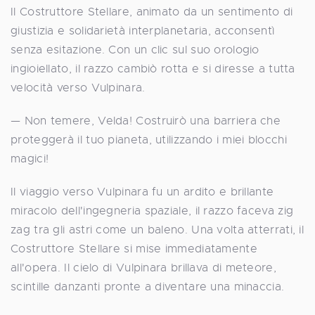
Il Costruttore Stellare, animato da un sentimento di
giustizia e solidarietà interplanetaria, acconsentì
senza esitazione. Con un clic sul suo orologio
ingioiellato, il razzo cambiò rotta e si diresse a tutta
velocità verso Vulpinara.
— Non temere, Velda! Costruirò una barriera che
proteggerà il tuo pianeta, utilizzando i miei blocchi
magici!
Il viaggio verso Vulpinara fu un ardito e brillante
miracolo dell'ingegneria spaziale, il razzo faceva zig
zag tra gli astri come un baleno. Una volta atterrati, il
Costruttore Stellare si mise immediatamente
all'opera. Il cielo di Vulpinara brillava di meteore,
scintille danzanti pronte a diventare una minaccia.