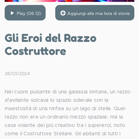
Play (06:12)
Aggiungi alla mia lista di storie
Gli Eroi del Razzo
Costruttore
28/03/2024
Nel cuore pulsante di una galassia lontana, un razzo
sfavillante solcava lo spazio siderale con la
maestosità di una ninfea su un lago di stelle. Quel
razzo non era un ordinario mezzo spaziale, ma la
casa volante del più creativo tra i supereroi, noto
come il Costruttore Stellare. Gli abitanti di tutti i