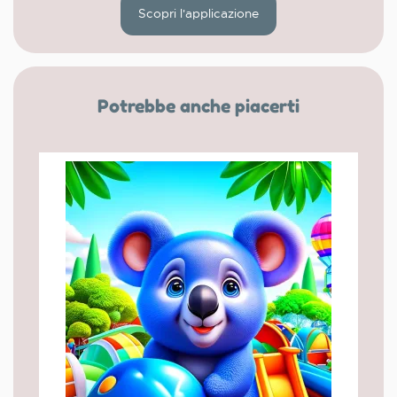
Scopri l'applicazione
Potrebbe anche piacerti