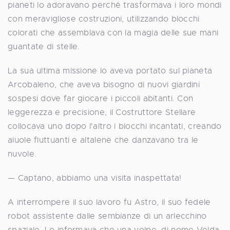
pianeti lo adoravano perché trasformava i loro mondi
con meravigliose costruzioni, utilizzando blocchi
colorati che assemblava con la magia delle sue mani
guantate di stelle.
La sua ultima missione lo aveva portato sul pianeta
Arcobaleno, che aveva bisogno di nuovi giardini
sospesi dove far giocare i piccoli abitanti. Con
leggerezza e precisione, il Costruttore Stellare
collocava uno dopo l'altro i blocchi incantati, creando
aiuole fluttuanti e altalene che danzavano tra le
nuvole.
— Captano, abbiamo una visita inaspettata!
A interrompere il suo lavoro fu Astro, il suo fedele
robot assistente dalle sembianze di un arlecchino
spaziale. Lo informava che una volpe, di nome Velda,