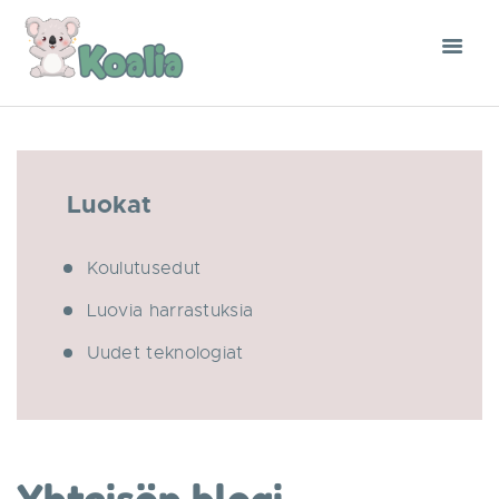
Luokat
Koulutusedut
Luovia harrastuksia
Uudet teknologiat
Yhteisön blogi