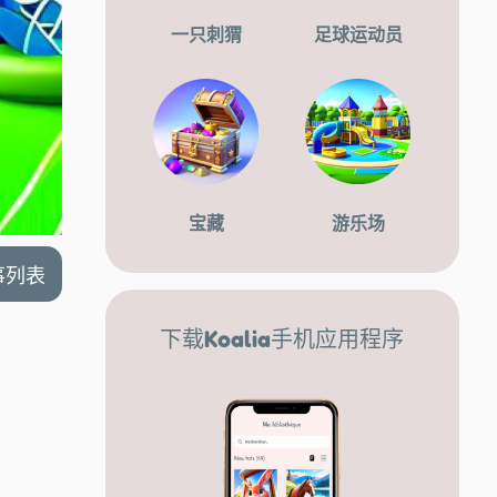
一只刺猬
足球运动员
宝藏
游乐场
事列表
下载Koalia手机应用程序