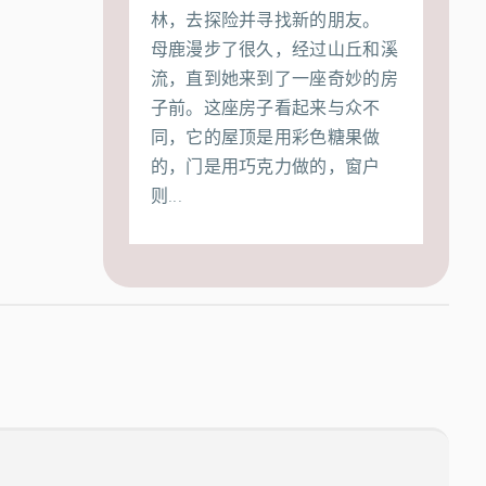
林，去探险并寻找新的朋友。
母鹿漫步了很久，经过山丘和溪
流，直到她来到了一座奇妙的房
子前。这座房子看起来与众不
同，它的屋顶是用彩色糖果做
的，门是用巧克力做的，窗户
则...