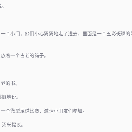
说。
了一个小门，他们小心翼翼地走了进去。里面是一个五彩斑斓的
里放着一个古老的箱子。
古老的书。
感慨地说。
了一个微型足球比赛，邀请小朋友们参加。
！汤米提议。