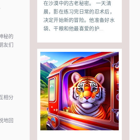
在沙漠中的古老秘密。 一天清
。
晨，影在练习完日常的忍术后，
决定开始新的冒险。他准备好水
袋、干粮和他最喜爱的护...
神秘的
朋友们
互相分
悦地回