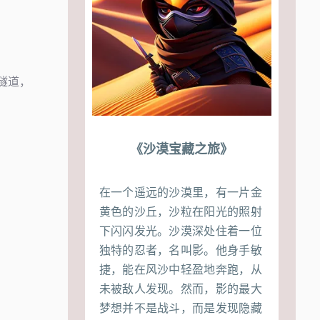
隧道，
《沙漠宝藏之旅》
在一个遥远的沙漠里，有一片金
黄色的沙丘，沙粒在阳光的照射
下闪闪发光。沙漠深处住着一位
独特的忍者，名叫影。他身手敏
捷，能在风沙中轻盈地奔跑，从
未被敌人发现。然而，影的最大
梦想并不是战斗，而是发现隐藏