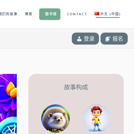
我们的故事
博客
图书馆
CONTACT
中文 (中国)
登录
报名
故事构成