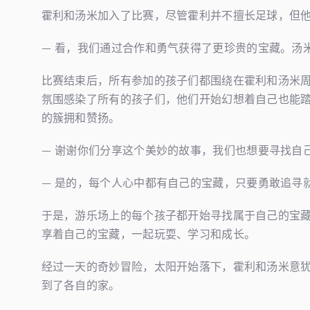
霍利和汤米加入了比赛，尽管霍利并不擅长足球，但
— 看，我们通过合作和勇气获得了更珍贵的宝藏。汤
比赛结束后，所有参加的孩子们都围绕在霍利和汤米
氛围感染了所有的孩子们，他们开始幻想着自己也能
的簇拥和赞扬。
— 谢谢你们分享这个美妙的故事，我们也想要寻找自
— 是的，每个人心中都有自己的宝藏，只要勇敢追寻
于是，游乐场上的每个孩子都开始寻找属于自己的宝
享着自己的宝藏，一起玩耍、学习和成长。
经过一天的奇妙冒险，太阳开始落下，霍利和汤米意
到了各自的家。