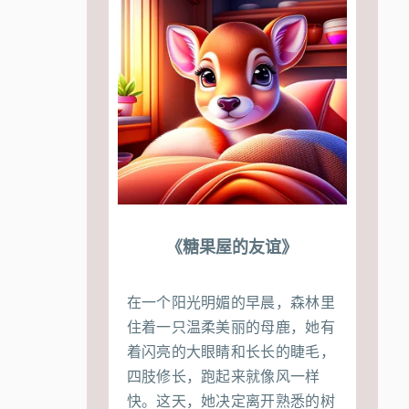
《糖果屋的友谊》
在一个阳光明媚的早晨，森林里
住着一只温柔美丽的母鹿，她有
着闪亮的大眼睛和长长的睫毛，
四肢修长，跑起来就像风一样
快。这天，她决定离开熟悉的树