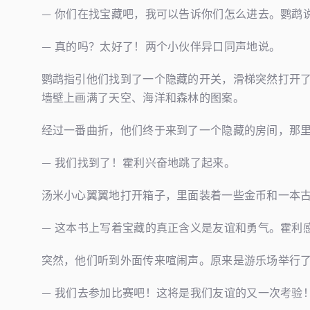
— 你们在找宝藏吧，我可以告诉你们怎么进去。鹦鹉
— 真的吗？太好了！两个小伙伴异口同声地说。
鹦鹉指引他们找到了一个隐藏的开关，滑梯突然打开
墙壁上画满了天空、海洋和森林的图案。
经过一番曲折，他们终于来到了一个隐藏的房间，那
— 我们找到了！霍利兴奋地跳了起来。
汤米小心翼翼地打开箱子，里面装着一些金币和一本
— 这本书上写着宝藏的真正含义是友谊和勇气。霍利
突然，他们听到外面传来喧闹声。原来是游乐场举行
— 我们去参加比赛吧！这将是我们友谊的又一次考验