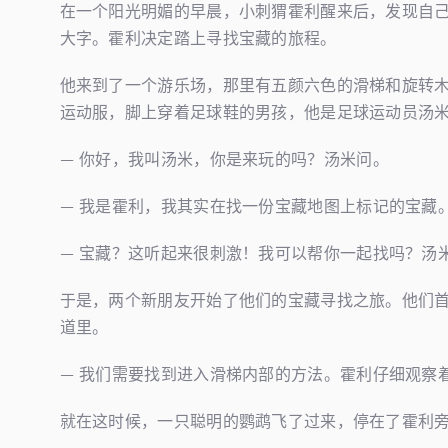
在一个阳光明媚的早晨，小刺猬霍利醒来后，发现自
大字。霍利决定踏上寻找宝藏的旅程。
他来到了一个游乐场，那里有五颜六色的滑梯和旋转
运动服，脚上穿着足球鞋的男孩，他是足球运动员汤
— 你好，我叫汤米，你是来玩的吗？汤米问。
— 我是霍利，我其实在找一份宝藏地图上标记的宝藏
— 宝藏？这听起来很刺激！我可以帮你一起找吗？汤
于是，两个新朋友开始了他们的宝藏寻找之旅。他们
道里。
— 我们需要找到进入滑梯内部的方法。霍利仔细观察
就在这时候，一只聪明的鹦鹉飞了过来，停在了霍利