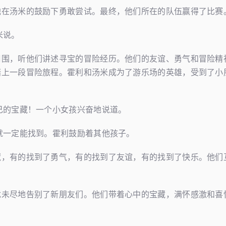
他在汤米的鼓励下勇敢尝试。最终，他们所在的队伍赢得了比赛
米说。
周围，听他们讲述寻宝的冒险经历。他们的友谊、勇气和冒险精
踏上一段冒险旅程。霍利和汤米成为了游乐场的英雄，受到了小
己的宝藏！一个小女孩兴奋地说道。
就一定能找到。霍利鼓励着其他孩子。
藏，有的找到了勇气，有的找到了友谊，有的找到了快乐。他们
犹未尽地告别了新朋友们。他们带着心中的宝藏，满怀感激和喜