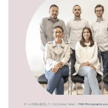
チーム写真を提供してくれたGulay Yanar –
YNR Photographe pro