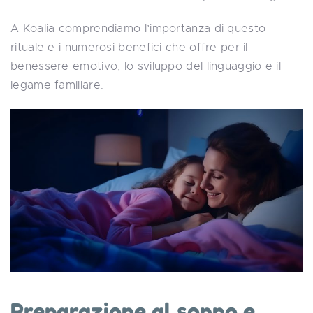
A Koalia comprendiamo l’importanza di questo
rituale e i numerosi benefici che offre per il
benessere emotivo, lo sviluppo del linguaggio e il
legame familiare.
Preparazione al sonno e