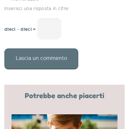
Inserisci una risposta in cifre:
dieci − dieci =
Potrebbe anche piacerti