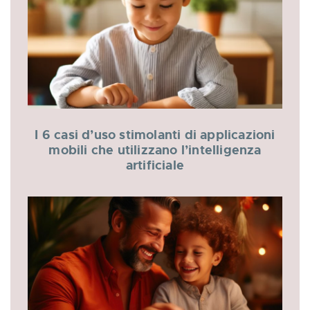
I 6 casi d’uso stimolanti di applicazioni
mobili che utilizzano l’intelligenza
artificiale