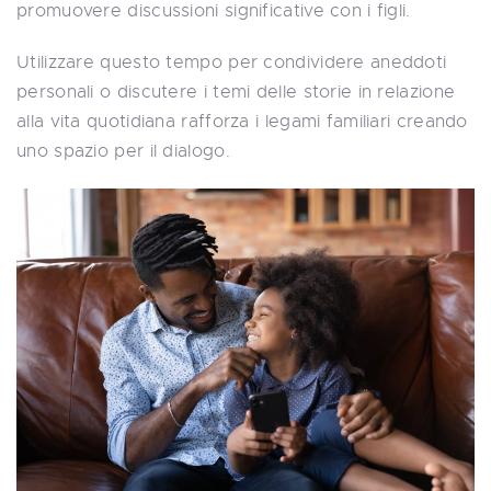
promuovere discussioni significative con i figli.
Utilizzare questo tempo per condividere aneddoti
personali o discutere i temi delle storie in relazione
alla vita quotidiana rafforza i legami familiari creando
uno spazio per il dialogo.