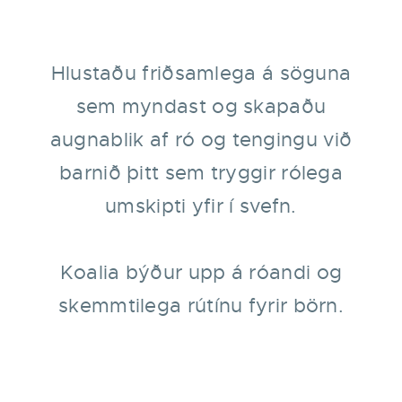
Hlustaðu friðsamlega á söguna
sem myndast og skapaðu
augnablik af ró og tengingu við
barnið þitt sem tryggir rólega
umskipti yfir í svefn.
Koalia býður upp á róandi og
skemmtilega rútínu fyrir börn.