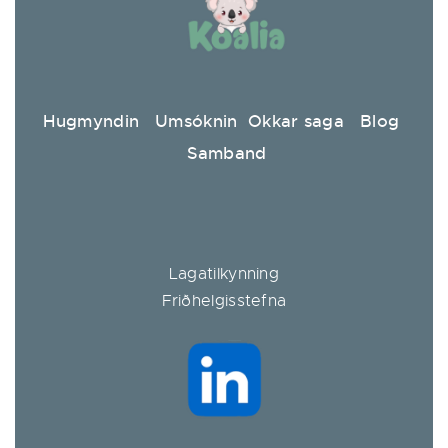
Hugmyndin
Umsóknin
Okkar saga
Blog
Samband
Lagatilkynning
Friðhelgisstefna