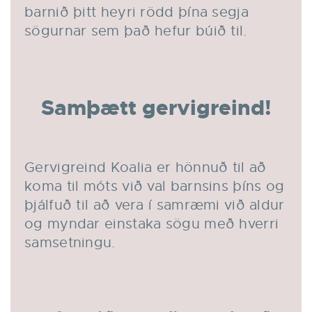
barnið þitt heyri rödd þína segja
sögurnar sem það hefur búið til.
Samþætt gervigreind!
Gervigreind Koalia er hönnuð til að
koma til móts við val barnsins þíns og
þjálfuð til að vera í samræmi við aldur
og myndar einstaka sögu með hverri
samsetningu.