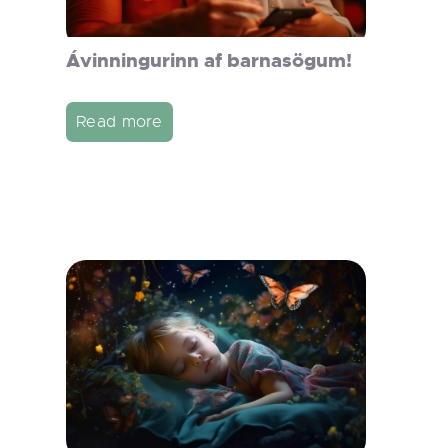
Ávinningurinn af barnasögum!
Read more