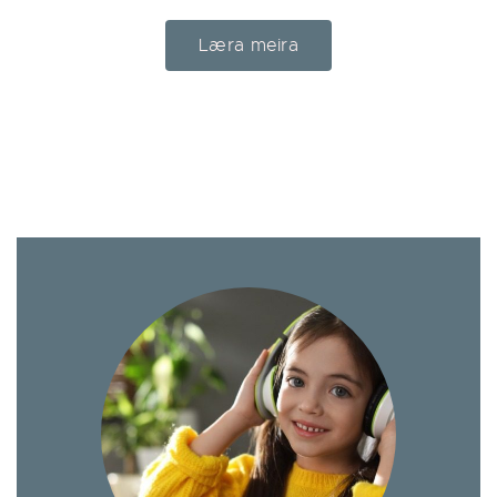
Læra meira