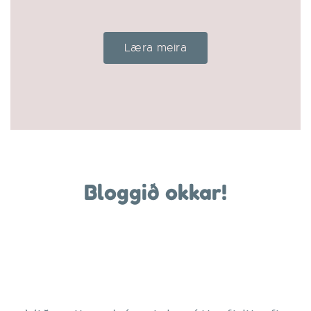
Læra meira
Bloggið okkar!