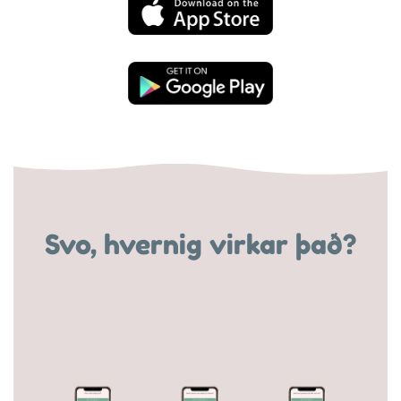
Svo, hvernig virkar það?